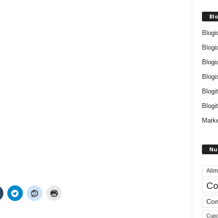
Blo
Blogi
Blogi
Blogi
Blogi
Blogi
Blogit
Marke
Nu
Alim
Co
Com
Cup