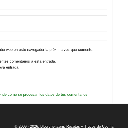
sitio web en este navegador la próxima vez que comente.
ientes comentarios a esta entrada.
eva entrada.
nde cómo se procesan los datos de tus comentarios.
© 2009 - 2026. Blogichef.com. Recetas y Trucos de Cocina