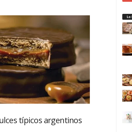
Lo
dulces típicos argentinos