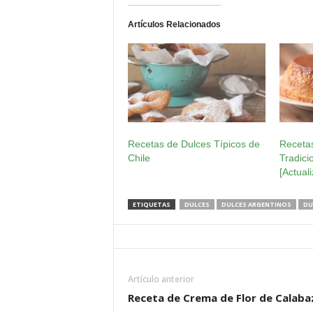
Artículos Relacionados
Recetas de Dulces Típicos de
Recetas
Chile
Tradici
[Actual
ETIQUETAS
DULCES
DULCES ARGENTINOS
DU
Artículo anterior
Receta de Crema de Flor de Calaba