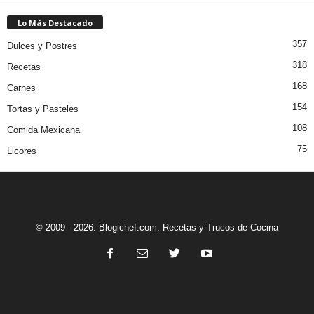
Lo Más Destacado
357
Dulces y Postres
318
Recetas
168
Carnes
154
Tortas y Pasteles
108
Comida Mexicana
75
Licores
© 2009 - 2026. Blogichef.com. Recetas y Trucos de Cocina