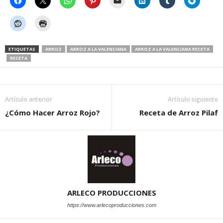
ETIQUETAS
ARROZ
ARROZ A LA VALENCIANA
ARROZ A LA VALENCIANA RECETA
RECETA
Artículo anterior
Artículo siguiente
¿Cómo Hacer Arroz Rojo?
Receta de Arroz Pilaf
ARLECO PRODUCCIONES
https://www.arlecoproducciones.com