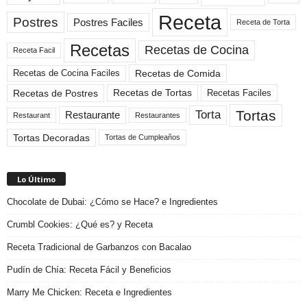
Receta
Postres
Postres Faciles
Receta de Torta
Recetas
Recetas de Cocina
Receta Facil
Recetas de Comida
Recetas de Cocina Faciles
Recetas de Tortas
Recetas de Postres
Recetas Faciles
Tortas
Torta
Restaurante
Restaurant
Restaurantes
Tortas Decoradas
Tortas de Cumpleaños
Lo Último
Chocolate de Dubai: ¿Cómo se Hace? e Ingredientes
Crumbl Cookies: ¿Qué es? y Receta
Receta Tradicional de Garbanzos con Bacalao
Pudín de Chía: Receta Fácil y Beneficios
Marry Me Chicken: Receta e Ingredientes