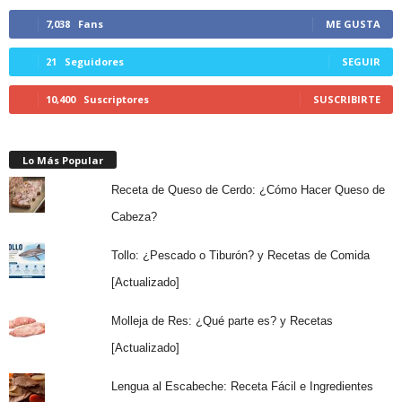
7,038
Fans
ME GUSTA
21
Seguidores
SEGUIR
10,400
Suscriptores
SUSCRIBIRTE
Lo Más Popular
Receta de Queso de Cerdo: ¿Cómo Hacer Queso de
Cabeza?
Tollo: ¿Pescado o Tiburón? y Recetas de Comida
[Actualizado]
Molleja de Res: ¿Qué parte es? y Recetas
[Actualizado]
Lengua al Escabeche: Receta Fácil e Ingredientes