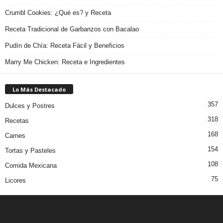
Crumbl Cookies: ¿Qué es? y Receta
Receta Tradicional de Garbanzos con Bacalao
Pudín de Chía: Receta Fácil y Beneficios
Marry Me Chicken: Receta e Ingredientes
Lo Más Destacado
357
Dulces y Postres
318
Recetas
168
Carnes
154
Tortas y Pasteles
108
Comida Mexicana
75
Licores