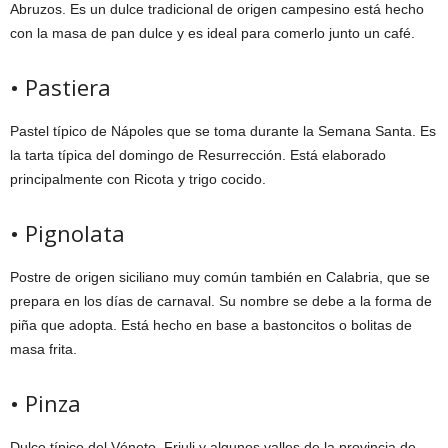
Abruzos. Es un dulce tradicional de origen campesino está hecho
con la masa de pan dulce y es ideal para comerlo junto un café.
• Pastiera
Pastel típico de Nápoles que se toma durante la Semana Santa. Es
la tarta típica del domingo de Resurrección. Está elaborado
principalmente con Ricota y trigo cocido.
• Pignolata
Postre de origen siciliano muy común también en Calabria, que se
prepara en los días de carnaval. Su nombre se debe a la forma de
piña que adopta. Está hecho en base a bastoncitos o bolitas de
masa frita.
• Pinza
Dulce típico del Véneto, Friuli.y algunos valles de la provincia de