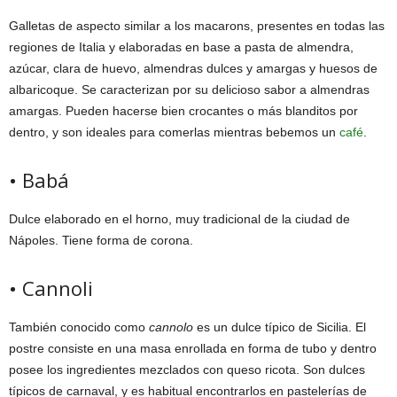
Galletas de aspecto similar a los macarons, presentes en todas las
regiones de Italia y elaboradas en base a pasta de almendra,
azúcar, clara de huevo, almendras dulces y amargas y huesos de
albaricoque. Se caracterizan por su delicioso sabor a almendras
amargas. Pueden hacerse bien crocantes o más blanditos por
dentro, y son ideales para comerlas mientras bebemos un
café
.
• Babá
Dulce elaborado en el horno, muy tradicional de la ciudad de
Nápoles. Tiene forma de corona.
• Cannoli
También conocido como
cannolo
es un dulce típico de Sicilia. El
postre consiste en una masa enrollada en forma de tubo y dentro
posee los ingredientes mezclados con queso ricota. Son dulces
típicos de carnaval, y es habitual encontrarlos en pastelerías de