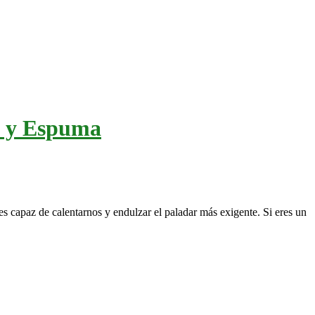
e y Espuma
 es capaz de calentarnos y endulzar el paladar más exigente. Si eres un