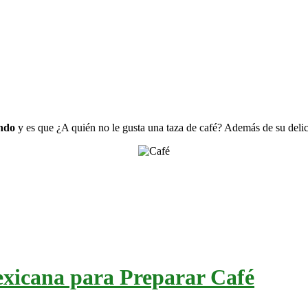
undo
y es que ¿A quién no le gusta una taza de café? Además de su delicio
Mexicana para Preparar Café