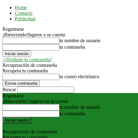
Home
Contacto
Publicidad
Registrarse
¡Bienvenido!
Ingrese a su cuenta
tu nombre de usuario
tu contraseña
¿Olvidaste tu contraseña?
Recuperación de contraseña
Recupera tu contraseña
tu correo electrónico
Buscar
Registrarse
¡Bienvenido! Ingresa en tu cuenta
tu nombre de usuario
tu contraseña
Forgot your password? Get help
Recuperación de contraseña
Recupera tu contraseña