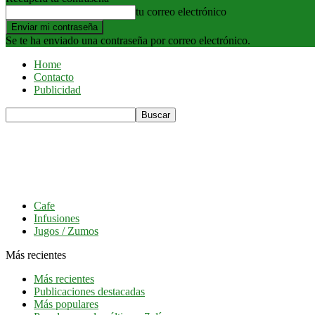
tu correo electrónico
Se te ha enviado una contraseña por correo electrónico.
Home
Contacto
Publicidad
Cafe
Infusiones
Jugos / Zumos
Más recientes
Más recientes
Publicaciones destacadas
Más populares