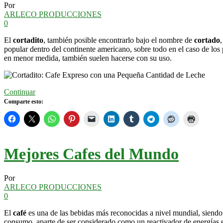
Por
ARLECO PRODUCCIONES
0
El
cortadito
, también posible encontrarlo bajo el nombre de
cortado
popular dentro del continente americano, sobre todo en el caso de los
en menor medida, también suelen hacerse con su uso.
Continuar
Comparte esto:
Mejores Cafes del Mundo
Por
ARLECO PRODUCCIONES
0
El
café
es una de las bebidas más reconocidas a nivel mundial, siendo 
consumo, aparte de ser considerado como un reactivador de energías e