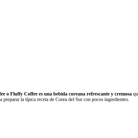
e o Fluffy Coffee es una bebida coreana refrescante y cremosa
que
a preparar la típica receta de Corea del Sur con pocos ingredientes.