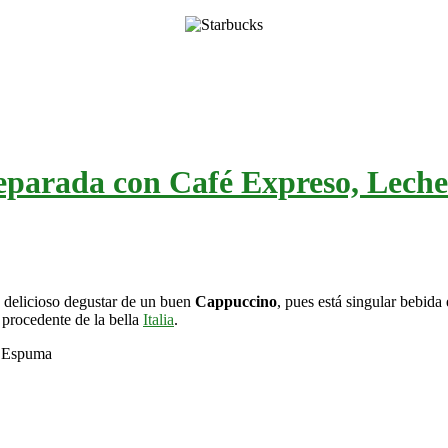
reparada con Café Expreso, Lech
rá delicioso degustar de un buen
Cappuccino
, pues está singular bebida
 procedente de la bella
Italia
.