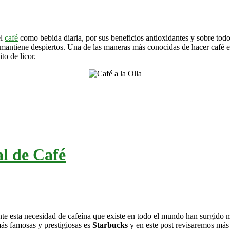
el
café
como bebida diaria, por sus beneficios antioxidantes y sobre todo
antiene despiertos. Una de las maneras más conocidas de hacer café en
o de licor.
l de Café
e esta necesidad de cafeína que existe en todo el mundo han surgido muc
ás famosas y prestigiosas es
Starbucks
y en este post revisaremos más