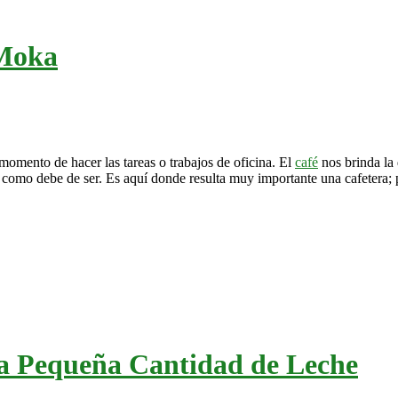
 Moka
momento de hacer las tareas o trabajos de oficina. El
café
nos brinda la 
como debe de ser. Es aquí donde resulta muy importante una cafetera; p
na Pequeña Cantidad de Leche