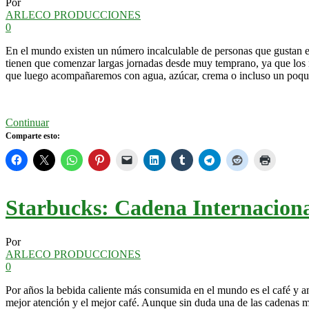
Por
ARLECO PRODUCCIONES
0
En el mundo existen un número incalculable de personas que gustan 
tienen que comenzar largas jornadas desde muy temprano, ya que los m
que luego acompañaremos con agua, azúcar, crema o incluso un poquit
Continuar
Comparte esto:
Starbucks: Cadena Internaciona
Por
ARLECO PRODUCCIONES
0
Por años la bebida caliente más consumida en el mundo es el café y ant
mejor atención y el mejor café. Aunque sin duda una de las cadenas m