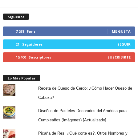
Síguenos
7,038
Fans
ME GUSTA
21
Seguidores
SEGUIR
10,400
Suscriptores
SUSCRIBIRTE
Lo Más Popular
Receta de Queso de Cerdo: ¿Cómo Hacer Queso de
Cabeza?
Diseños de Pasteles Decorados del América para
Cumpleaños (Imágenes) [Actualizado]
Picaña de Res: ¿Qué corte es?, Otros Nombres y