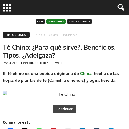
CAFE
INFUSIONES
JUGOS / ZUMOS
INFUSIONES
Inicio
Bebidas
Infusiones
Té Chino: ¿Para qué sirve?, Beneficios,
Tipos, ¿Adelgaza?
Por
ARLECO PRODUCCIONES
0
El té chino es una bebida originaria de
China
, hecha de las
hojas de plantas de té (Camellia sinensis) y agua hervida.
Continuar
Comparte esto: