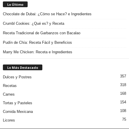
Lo Último
Chocolate de Dubai: ¿Cómo se Hace? e Ingredientes
Crumbl Cookies: ¿Qué es? y Receta
Receta Tradicional de Garbanzos con Bacalao
Pudín de Chía: Receta Fácil y Beneficios
Marry Me Chicken: Receta e Ingredientes
Lo Más Destacado
357
Dulces y Postres
318
Recetas
168
Carnes
154
Tortas y Pasteles
108
Comida Mexicana
75
Licores