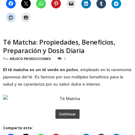
Té Matcha: Propiedades, Beneficios,
Preparación y Dosis Diaria
Por
ARLECO PRODUCCIONES
1
El té matcha es un té verde en polvo
, empleado en la ceremonia
japonesa del té. Es famoso por sus múltiples beneficios para la
salud y se caracteriza por su sabor dulce e intenso.
Continuar
Comparte esto: