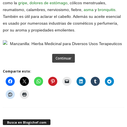
como la
gripe
,
dolores de estómago
, cólicos menstruales,
reumatismo, calambres, nerviosismo, fiebre,
asma
y
bronquitis
.
También es útil para aclarar el cabello. Además su aceite esencial
es usado por numerosas industrias de cosméticos y perfumería,
por su aroma y propiedades emolientes.
Continuar
Comparte esto:
Busca en Blogichef.com