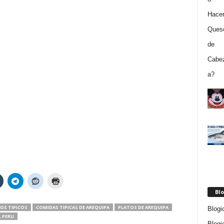
Blo
OS TIPICOS
COMIDAS TIPICAS DE AREQUIPA
PLATOS DE AREQUIPA
Blogi
L PERU
Blogi