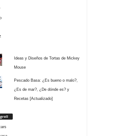
Ideas y Diseños de Tortas de Mickey
Mouse
Pescado Basa: ¿Es bueno o malo?,
¿Es de mar?, ¿De dónde es? y
Recetas [Actualizado]
groll
cars
casa