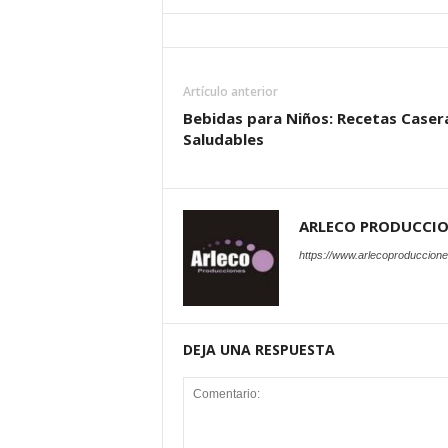
Artículo anterior
Bebidas para Niños: Recetas Caser
Saludables
ARLECO PRODUCCI
https://www.arlecoproduccion
DEJA UNA RESPUESTA