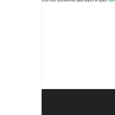
Este sitio usa Akismet para reducir el spam.
Apre