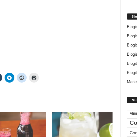
Blo
Blogi
Blogi
Blogi
Blogi
Blogi
Blogit
Marke
Nu
Alim
Co
Com