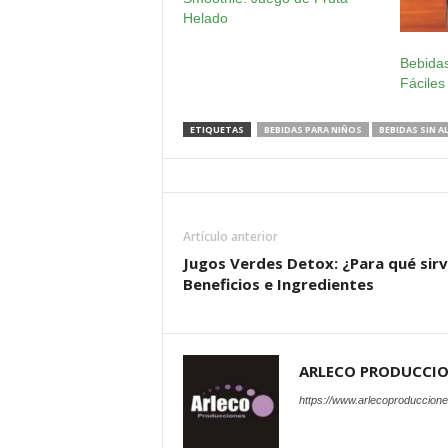
Helado
Bebidas
Fáciles
ETIQUETAS
BEBIDAS PARA NIÑOS
BEBIDAS SIN 
Artículo anterior
Jugos Verdes Detox: ¿Para qué sirv
Beneficios e Ingredientes
ARLECO PRODUCCI
https://www.arlecoproduccion