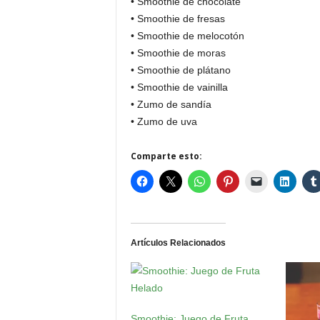
• Smoothie de chocolate
• Smoothie de fresas
• Smoothie de melocotón
• Smoothie de moras
• Smoothie de plátano
• Smoothie de vainilla
• Zumo de sandía
• Zumo de uva
Comparte esto:
Artículos Relacionados
Smoothie: Juego de Fruta