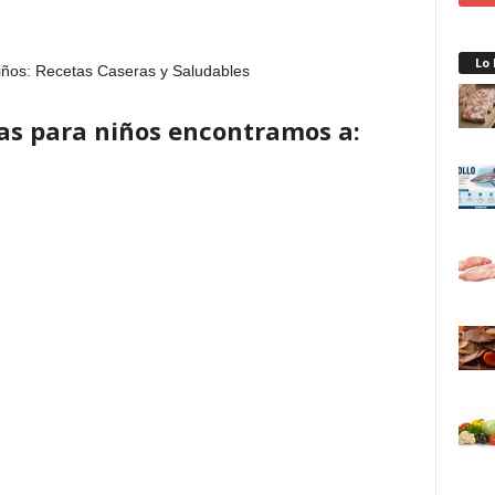
Lo
das para niños encontramos a: