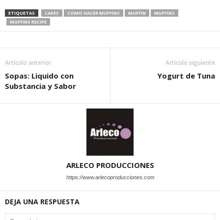
ETIQUETAS
CAKES
COMO HACER MUFFINS
MUFFIN
MUFFINS
MUFFINS RECIPE
Artículo anterior
Artículo siguiente
Sopas: Liquido con
Yogurt de Tuna
Substancia y Sabor
ARLECO PRODUCCIONES
https://www.arlecoproducciones.com
DEJA UNA RESPUESTA