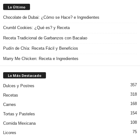
Lo Último
Chocolate de Dubai: ¿Cómo se Hace? e Ingredientes
Crumbl Cookies: ¿Qué es? y Receta
Receta Tradicional de Garbanzos con Bacalao
Pudín de Chía: Receta Fácil y Beneficios
Marry Me Chicken: Receta e Ingredientes
Lo Más Destacado
357
Dulces y Postres
318
Recetas
168
Carnes
154
Tortas y Pasteles
108
Comida Mexicana
75
Licores