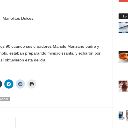
Lo
 años 90 cuando sus creadores Manolo Manzano padre y
olo, estaban preparando minicroissants, y echaron por
sí obtuvieron esta delicia.
ADRID