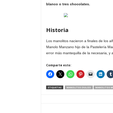
blanco o tres chocolates.
Historia
Los manolitos nacieron a finales de los
Manolo Manzano hijo de la Pastelería Man
error más mantequilla de la necesaria, y a
Comparte esto:
ETIQUETAS
MANOLITOS DULCES
MANOLITOS M