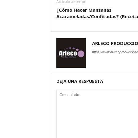
Artículo anterior
¿Cómo Hacer Manzanas
Acarameladas/Confitadas? (Receta
ARLECO PRODUCCI
https://www.arlecoproduccion
DEJA UNA RESPUESTA