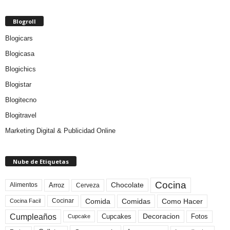
Blogroll
Blogicars
Blogicasa
Blogichics
Blogistar
Blogitecno
Blogitravel
Marketing Digital & Publicidad Online
Nube de Etiquetas
Cocina
Arroz
Alimentos
Chocolate
Cerveza
Comida
Comidas
Como Hacer
Cocinar
Cocina Facil
Cumpleaños
Cupcakes
Fotos
Decoracion
Cupcake