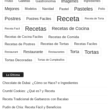
Imagenes
Gastronomia
Frutas
Galletas
Ingredientes
Pasteles
Mejores
Modelos
Navidad
Pastel
Pollo
Receta
Postres
Postres Faciles
Receta de Torta
Recetas
Recetas de Cocina
Receta Facil
Recetas de Comida
Recetas de Cocina Faciles
Recetas de Tortas
Recetas de Postres
Recetas Faciles
Tortas
Torta
Restaurante
Restaurant
Restaurantes
Tortas Decoradas
Tortas de Cumpleaños
Lo Último
Chocolate de Dubai: ¿Cómo se Hace? e Ingredientes
Crumbl Cookies: ¿Qué es? y Receta
Receta Tradicional de Garbanzos con Bacalao
Pudín de Chía: Receta Fácil y Beneficios