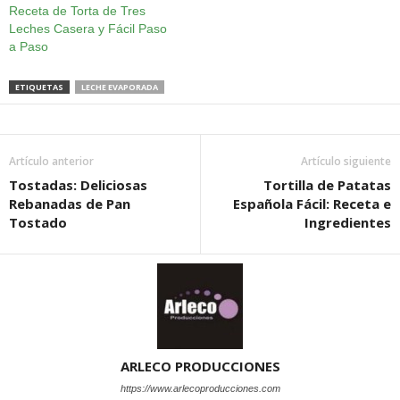
Receta de Torta de Tres
Leches Casera y Fácil Paso
a Paso
ETIQUETAS
LECHE EVAPORADA
Artículo anterior
Artículo siguiente
Tostadas: Deliciosas
Tortilla de Patatas
Rebanadas de Pan
Española Fácil: Receta e
Tostado
Ingredientes
ARLECO PRODUCCIONES
https://www.arlecoproducciones.com