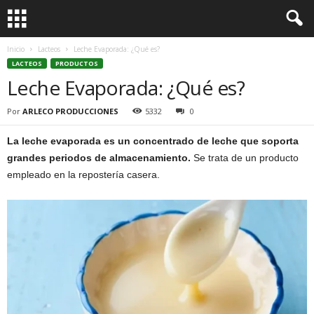
Inicio
Lacteos
Leche Evaporada: ¿Qué es?
LACTEOS
PRODUCTOS
Leche Evaporada: ¿Qué es?
Por
ARLECO PRODUCCIONES
5332
0
La leche evaporada es un concentrado de leche que soporta
grandes periodos de almacenamiento.
Se trata de un producto
empleado en la repostería casera.