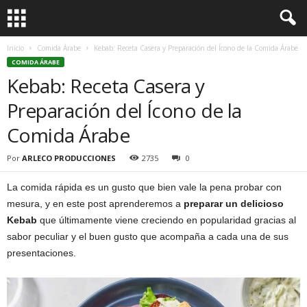
Inicio
Comida Árabe
Kebab: Receta Casera y Preparación del Ícono de la Comida Árabe
COMIDA ÁRABE
Kebab: Receta Casera y
Preparación del Ícono de la
Comida Árabe
Por
ARLECO PRODUCCIONES
2735
0
La comida rápida es un gusto que bien vale la pena probar con
mesura, y en este post aprenderemos a
preparar un delicioso
Kebab
que últimamente viene creciendo en popularidad gracias al
sabor peculiar y el buen gusto que acompaña a cada una de sus
presentaciones.