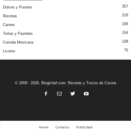
357
Dulces y Postres
318
Recetas
168
Carnes
154
Tortas y Pasteles
108
Comida Mexicana
75
Licores
© 2009 - 2026. Blogichef.com. Recetas y Trucos de Cocina
Home
Contacto
Publicidad