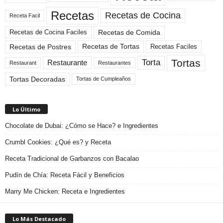
Recetas
Recetas de Cocina
Receta Facil
Recetas de Comida
Recetas de Cocina Faciles
Recetas de Tortas
Recetas de Postres
Recetas Faciles
Tortas
Torta
Restaurante
Restaurant
Restaurantes
Tortas Decoradas
Tortas de Cumpleaños
Lo Último
Chocolate de Dubai: ¿Cómo se Hace? e Ingredientes
Crumbl Cookies: ¿Qué es? y Receta
Receta Tradicional de Garbanzos con Bacalao
Pudín de Chía: Receta Fácil y Beneficios
Marry Me Chicken: Receta e Ingredientes
Lo Más Destacado