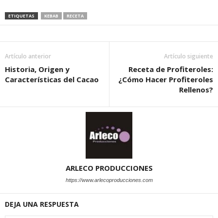
ETIQUETAS
KEBAB
RECETA
Artículo anterior
Artículo siguiente
Historia, Origen y
Receta de Profiteroles:
Características del Cacao
¿Cómo Hacer Profiteroles
Rellenos?
ARLECO PRODUCCIONES
https://www.arlecoproducciones.com
DEJA UNA RESPUESTA