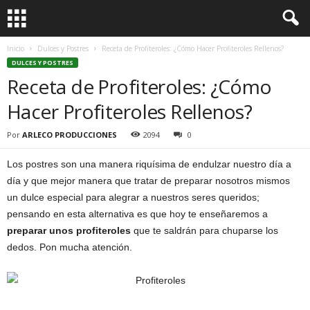
Inicio
Dulces y Postres
Receta de Profiteroles: ¿Cómo Hacer Profiteroles Rellenos?
DULCES Y POSTRES
Receta de Profiteroles: ¿Cómo
Hacer Profiteroles Rellenos?
Por
ARLECO PRODUCCIONES
2094
0
Los postres son una manera riquísima de endulzar nuestro día a
día y que mejor manera que tratar de preparar nosotros mismos
un dulce especial para alegrar a nuestros seres queridos;
pensando en esta alternativa es que hoy te enseñaremos a
preparar unos profiteroles
que te saldrán para chuparse los
dedos. Pon mucha atención.