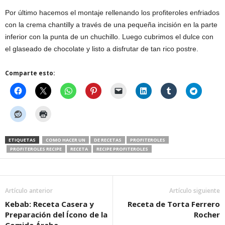
Por último hacemos el montaje rellenando los profiteroles enfriados
con la crema chantilly a través de una pequeña incisión en la parte
inferior con la punta de un chuchillo. Luego cubrimos el dulce con
el glaseado de chocolate y listo a disfrutar de tan rico postre.
Comparte esto:
ETIQUETAS
COMO HACER UN
DE RECETAS
PROFITEROLES
PROFITEROLES RECIPE
RECETA
RECIPE PROFITEROLES
Artículo anterior
Artículo siguiente
Kebab: Receta Casera y
Receta de Torta Ferrero
Preparación del Ícono de la
Rocher