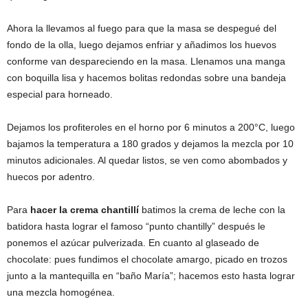
Ahora la llevamos al fuego para que la masa se despegué del
fondo de la olla, luego dejamos enfriar y añadimos los huevos
conforme van despareciendo en la masa. Llenamos una manga
con boquilla lisa y hacemos bolitas redondas sobre una bandeja
especial para horneado.
Dejamos los profiteroles en el horno por 6 minutos a 200°C, luego
bajamos la temperatura a 180 grados y dejamos la mezcla por 10
minutos adicionales. Al quedar listos, se ven como abombados y
huecos por adentro.
Para
hacer la crema chantillí
batimos la crema de leche con la
batidora hasta lograr el famoso “punto chantilly” después le
ponemos el azúcar pulverizada. En cuanto al glaseado de
chocolate: pues fundimos el chocolate amargo, picado en trozos
junto a la mantequilla en “baño María”; hacemos esto hasta lograr
una mezcla homogénea.