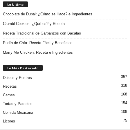
Lo Último
Chocolate de Dubai: ¿Cómo se Hace? e Ingredientes
Crumbl Cookies: ¿Qué es? y Receta
Receta Tradicional de Garbanzos con Bacalao
Pudín de Chía: Receta Fácil y Beneficios
Marry Me Chicken: Receta e Ingredientes
Lo Más Destacado
357
Dulces y Postres
318
Recetas
168
Carnes
154
Tortas y Pasteles
108
Comida Mexicana
75
Licores