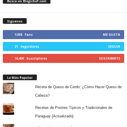
Busca en Blogichef.com
Síguenos
7,038
Fans
ME GUSTA
21
Seguidores
SEGUIR
10,400
Suscriptores
SUSCRIBIRTE
Lo Más Popular
Receta de Queso de Cerdo: ¿Cómo Hacer Queso de
Cabeza?
Recetas de Postres Típicos y Tradicionales de
Paraguay [Actualizado]