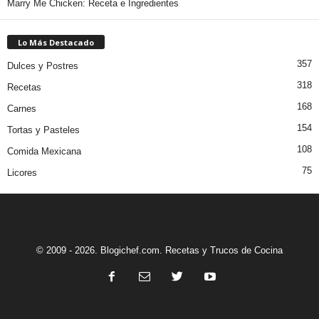
Marry Me Chicken: Receta e Ingredientes
Lo Más Destacado
357
Dulces y Postres
318
Recetas
168
Carnes
154
Tortas y Pasteles
108
Comida Mexicana
75
Licores
© 2009 - 2026. Blogichef.com. Recetas y Trucos de Cocina