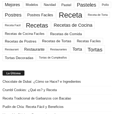
Pasteles
Mejores
Modelos
Navidad
Pastel
Pollo
Receta
Postres
Postres Faciles
Receta de Torta
Recetas
Recetas de Cocina
Receta Facil
Recetas de Comida
Recetas de Cocina Faciles
Recetas de Tortas
Recetas de Postres
Recetas Faciles
Tortas
Torta
Restaurante
Restaurant
Restaurantes
Tortas Decoradas
Tortas de Cumpleaños
Lo Último
Chocolate de Dubai: ¿Cómo se Hace? e Ingredientes
Crumbl Cookies: ¿Qué es? y Receta
Receta Tradicional de Garbanzos con Bacalao
Pudín de Chía: Receta Fácil y Beneficios