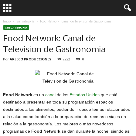
Inicio
Sin categoría
Food Network: Canal de Television de Gastronomia
SIN CATEGORÍA
Food Network: Canal de
Television de Gastronomia
Por
ARLECO PRODUCCIONES
2222
0
Food Network
es un
canal
de los
Estados Unidos
que está
destinado a presentar en toda su programación espacios
destinados a los alimentos, pudiendo ir desde temas relacionados
a la salud como también a la preparación de recetas o viajes en
relación a la gastronomía. Los mejores o más novedosos
programas de
Food Network
se dan durante la noche, siendo así