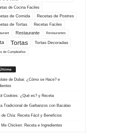
etas de Cocina Faciles
etas de Comida
Recetas de Postres
etas de Tortas
Recetas Faciles
Restaurante
aurant
Restaurantes
Tortas
ta
Tortas Decoradas
as de Cumpleaños
 Último
late de Dubai: ¿Cómo se Hace? e
dientes
l Cookies: ¿Qué es? y Receta
a Tradicional de Garbanzos con Bacalao
 de Chía: Receta Fácil y Beneficios
 Me Chicken: Receta e Ingredientes