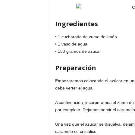
Ingredientes
• 1 cucharada de zumo de limón
• 1 vaso de agua
• 150 gramos de azúcar
Preparación
Empezaremos colocando el azúcar en una 
debe verter el agua.
A continuación, incorporamos el zumo de
por completo. Dejamos hervir el caramel
Una vez que el azúcar se disuelva, dejam
caramelo se cristalice.