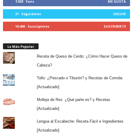
7,038
Fans
ME GUSTA
21
Seguidores
SEGUIR
10,400
Suscriptores
SUSCRIBIRTE
Lo Más Popular
Receta de Queso de Cerdo: ¿Cómo Hacer Queso de
Cabeza?
Tollo: ¿Pescado o Tiburón? y Recetas de Comida
[Actualizado]
Molleja de Res: ¿Qué parte es? y Recetas
[Actualizado]
Lengua al Escabeche: Receta Fácil e Ingredientes
[Actualizado]