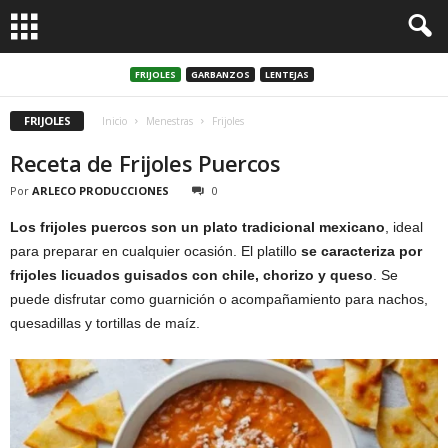
FRIJOLES
GARBANZOS
LENTEJAS
FRIJOLES
Inicio
Menestras
Frijoles
Receta de Frijoles Puercos
Por
ARLECO PRODUCCIONES
0
Los frijoles puercos son un plato tradicional mexicano
, ideal
para preparar en cualquier ocasión. El platillo
se caracteriza por
frijoles licuados guisados con chile, chorizo y queso
. Se
puede disfrutar como guarnición o acompañamiento para nachos,
quesadillas y tortillas de maíz.