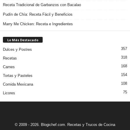
Receta Tradicional de Garbanzos con Bacalao
Pudín de Chía: Receta Fácil y Beneficios
Marry Me Chicken: Receta e Ingredientes
Lo Más Destacado
357
Dulces y Postres
318
Recetas
168
Carnes
154
Tortas y Pasteles
108
Comida Mexicana
75
Licores
© 2009 - 2026. Blogichef.com. Recetas y Trucos de Cocina