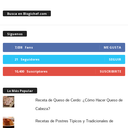
Busca en Blogichef.com
Síguenos
7,038
Fans
ME GUSTA
21
Seguidores
SEGUIR
10,400
Suscriptores
SUSCRIBIRTE
Lo Más Popular
Receta de Queso de Cerdo: ¿Cómo Hacer Queso de
Cabeza?
Recetas de Postres Típicos y Tradicionales de