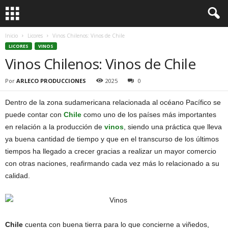
Inicio
Licores
Vinos Chilenos: Vinos de Chile
LICORES
VINOS
Vinos Chilenos: Vinos de Chile
Por
ARLECO PRODUCCIONES
2025
0
Dentro de la zona sudamericana relacionada al océano Pacífico se
puede contar con
Chile
como uno de los países más importantes
en relación a la producción de
vinos
, siendo una práctica que lleva
ya buena cantidad de tiempo y que en el transcurso de los últimos
tiempos ha llegado a crecer gracias a realizar un mayor comercio
con otras naciones, reafirmando cada vez más lo relacionado a su
calidad.
Chile
cuenta con buena tierra para lo que concierne a viñedos,