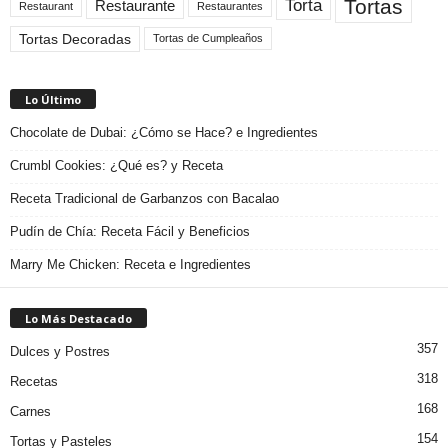
Tortas
Torta
Restaurante
Restaurant
Restaurantes
Tortas Decoradas
Tortas de Cumpleaños
Lo Último
Chocolate de Dubai: ¿Cómo se Hace? e Ingredientes
Crumbl Cookies: ¿Qué es? y Receta
Receta Tradicional de Garbanzos con Bacalao
Pudín de Chía: Receta Fácil y Beneficios
Marry Me Chicken: Receta e Ingredientes
Lo Más Destacado
357
Dulces y Postres
318
Recetas
168
Carnes
154
Tortas y Pasteles