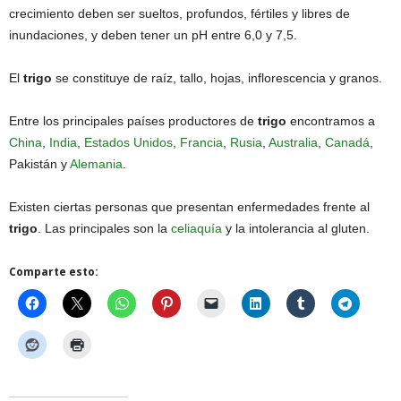
crecimiento deben ser sueltos, profundos, fértiles y libres de
inundaciones, y deben tener un pH entre 6,0 y 7,5.
El
trigo
se constituye de raíz, tallo, hojas, inflorescencia y granos.
Entre los principales países productores de
trigo
encontramos a
China
,
India
,
Estados Unidos
,
Francia
,
Rusia
,
Australia
,
Canadá
,
Pakistán y
Alemania
.
Existen ciertas personas que presentan enfermedades frente al
trigo
. Las principales son la
celiaquía
y la intolerancia al gluten.
Comparte esto: