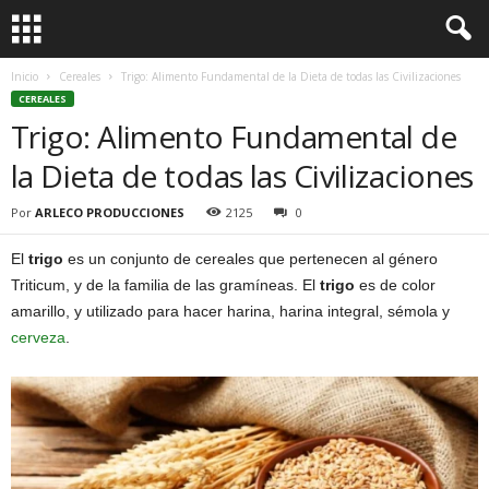
Inicio
Cereales
Trigo: Alimento Fundamental de la Dieta de todas las Civilizaciones
CEREALES
Trigo: Alimento Fundamental de
la Dieta de todas las Civilizaciones
Por
ARLECO PRODUCCIONES
2125
0
El
trigo
es un conjunto de cereales que pertenecen al género
Triticum, y de la familia de las gramíneas. El
trigo
es de color
amarillo, y utilizado para hacer harina, harina integral, sémola y
cerveza
.