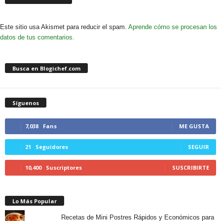
Este sitio usa Akismet para reducir el spam.
Aprende cómo se procesan los
datos de tus comentarios.
Busca en Blogichef.com
Síguenos
7,038
Fans
ME GUSTA
21
Seguidores
SEGUIR
10,400
Suscriptores
SUSCRIBIRTE
Lo Más Popular
Recetas de Mini Postres Rápidos y Económicos para