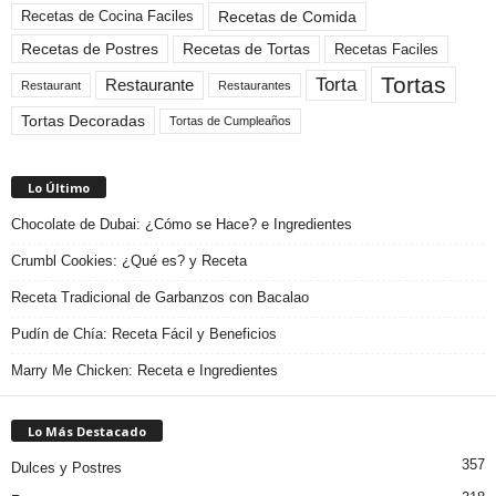
Recetas de Comida
Recetas de Cocina Faciles
Recetas de Tortas
Recetas de Postres
Recetas Faciles
Tortas
Torta
Restaurante
Restaurant
Restaurantes
Tortas Decoradas
Tortas de Cumpleaños
Lo Último
Chocolate de Dubai: ¿Cómo se Hace? e Ingredientes
Crumbl Cookies: ¿Qué es? y Receta
Receta Tradicional de Garbanzos con Bacalao
Pudín de Chía: Receta Fácil y Beneficios
Marry Me Chicken: Receta e Ingredientes
Lo Más Destacado
357
Dulces y Postres