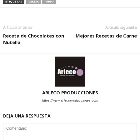
ETIQUETAS
CEREAL
TRIGO
Artículo anterior
Artículo siguiente
Receta de Chocolates con
Mejores Recetas de Carne
Nutella
ARLECO PRODUCCIONES
https://www.arlecoproducciones.com
DEJA UNA RESPUESTA