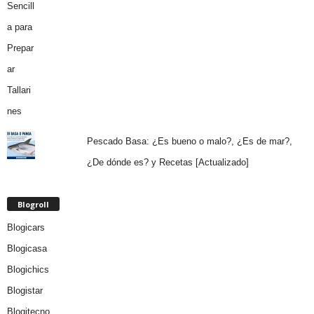
Pescado Basa: ¿Es bueno o malo?, ¿Es de mar?,
¿De dónde es? y Recetas [Actualizado]
Blogroll
Blogicars
Blogicasa
Blogichics
Blogistar
Blogitecno