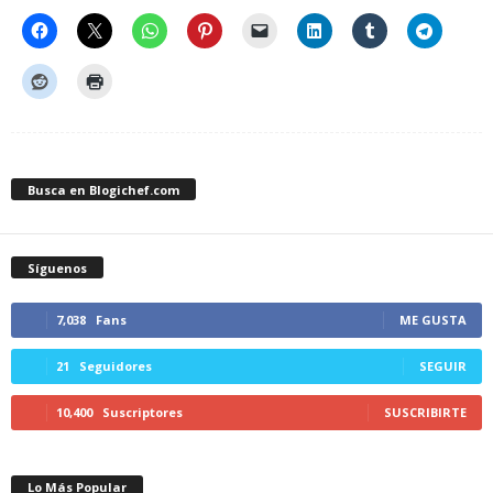
Busca en Blogichef.com
Síguenos
7,038
Fans
ME GUSTA
21
Seguidores
SEGUIR
10,400
Suscriptores
SUSCRIBIRTE
Lo Más Popular