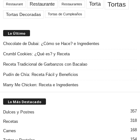
Tortas
Torta
Restaurante
Restaurant
Restaurantes
Tortas Decoradas
Tortas de Cumpleaños
Lo Último
Chocolate de Dubai: ¿Cómo se Hace? e Ingredientes
Crumbl Cookies: ¿Qué es? y Receta
Receta Tradicional de Garbanzos con Bacalao
Pudín de Chía: Receta Fácil y Beneficios
Marry Me Chicken: Receta e Ingredientes
Lo Más Destacado
357
Dulces y Postres
318
Recetas
168
Carnes
154