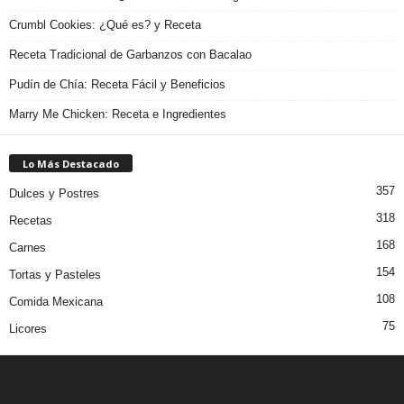
Crumbl Cookies: ¿Qué es? y Receta
Receta Tradicional de Garbanzos con Bacalao
Pudín de Chía: Receta Fácil y Beneficios
Marry Me Chicken: Receta e Ingredientes
Lo Más Destacado
357
Dulces y Postres
318
Recetas
168
Carnes
154
Tortas y Pasteles
108
Comida Mexicana
75
Licores