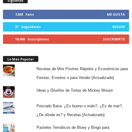
Síguenos
7,038
Fans
ME GUSTA
21
Seguidores
SEGUIR
10,400
Suscriptores
SUSCRIBIRTE
Lo Más Popular
Recetas de Mini Postres Rápidos y Económicos para
Fiestas, Eventos o para Vender [Actualizado]
Ideas y Diseños de Tortas de Mickey Mouse
Pescado Basa: ¿Es bueno o malo?, ¿Es de mar?,
¿De dónde es? y Recetas [Actualizado]
Pasteles Temáticos de Bluey y Bingo para