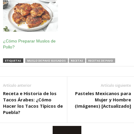
¿Cómo Preparar Muslos de
Pollo?
ETIQUETAS
MUSLO DE PAVO GUISADOS
RECETAS
RECETAS DE PAVO
Artículo anterior
Artículo siguiente
Receta e Historia de los
Pasteles Mexicanos para
Tacos Árabes: ¿Cómo
Mujer y Hombre
Hacer los Tacos Típicos de
(Imágenes) [Actualizado]
Puebla?