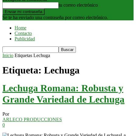
tu correo electrónico
Se te ha enviado una contraseña por correo electrónico.
Home
Contacto
Publicidad
Inicio
Etiquetas
Lechuga
Etiqueta: Lechuga
Lechuga Romana: Robusta y
Grande Variedad de Lechuga
Por
ARLECO PRODUCCIONES
0
La