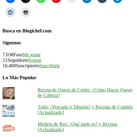
Busca en Blogichef.com
Síguenos
7,038
Fans
Me gusta
21
Seguidores
Seguir
10,400
Suscriptores
Suscribirte
Lo Más Popular
Receta de Queso de Cerdo: ¿Cómo Hacer Queso
de Cabeza?
Tollo: ¿Pescado o Tiburón? y Recetas de Comida
[Actualizado]
Molleja de Res: ¿Qué parte es? y Recetas
[Actualizado]