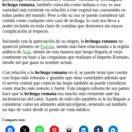
lechuga romana
, también conocida como italiana o cos, es una
variedad más existente en relación a este vegetal tan consumido en
todas partes del mundo. Pese a ello su uso se puede considerar tan
común como cualquier otro caso de lechuga, lo cual nos lleva a
poder incluirla en toda clase de comidas que deseemos sin mayor
complicación al respecto.
Iniciando con la apreciación de su origen, la
lechuga romana
no
apareció primero en
Europa
, siendo más bien relacionada a la región
arábica de
Asia
, siendo de esta manera que luego llegaría al viejo
continente en base a las conquistas que realizara el Imperio Romano,
siendo así que gana su nombre actual.
Con relación a la
lechuga romana
en sí, se puede notar que cuenta
con hojas más robustas y grandes que otras variedades además que
el nervio central que conecta las hojas también se puede considerar
como mucho más notorio y fuerte. Esta imagen robusta de sus partes
hace que la
lechuga romana
sea mucho más resistente ante las
inclemencias del calor. Aparte de todo ello también se le ha llegado a
considerar como un alimento anticancerígeno, teniendo así también
un tipo de valor desde el punto de vista médico.
Comparte esto: