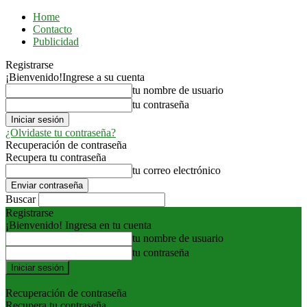
Home
Contacto
Publicidad
Registrarse
¡Bienvenido!
Ingrese a su cuenta
tu nombre de usuario
tu contraseña
¿Olvidaste tu contraseña?
Recuperación de contraseña
Recupera tu contraseña
tu correo electrónico
Buscar
Registrarse
¡Bienvenido! Ingresa en tu cuenta
tu nombre de usuario
tu contraseña
Forgot your password? Get help
Recuperación de contraseña
Recupera tu contraseña