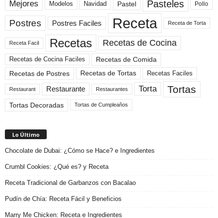
Pasteles
Mejores
Modelos
Navidad
Pastel
Pollo
Receta
Postres
Postres Faciles
Receta de Torta
Recetas
Recetas de Cocina
Receta Facil
Recetas de Comida
Recetas de Cocina Faciles
Recetas de Tortas
Recetas de Postres
Recetas Faciles
Tortas
Torta
Restaurante
Restaurant
Restaurantes
Tortas Decoradas
Tortas de Cumpleaños
Lo Último
Chocolate de Dubai: ¿Cómo se Hace? e Ingredientes
Crumbl Cookies: ¿Qué es? y Receta
Receta Tradicional de Garbanzos con Bacalao
Pudín de Chía: Receta Fácil y Beneficios
Marry Me Chicken: Receta e Ingredientes