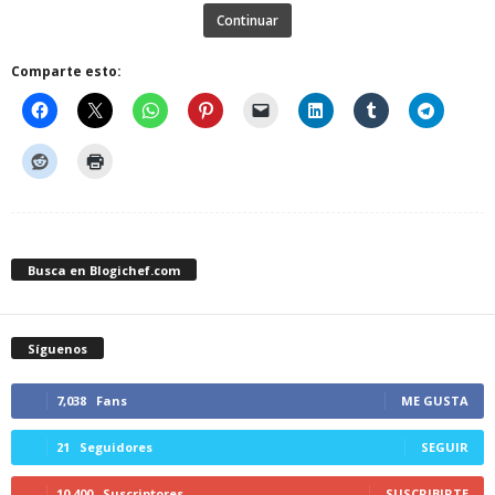
Continuar
Comparte esto:
Busca en Blogichef.com
Síguenos
7,038
Fans
ME GUSTA
21
Seguidores
SEGUIR
10,400
Suscriptores
SUSCRIBIRTE