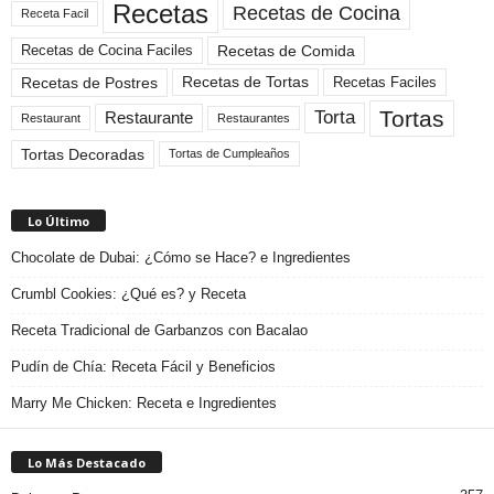
Recetas
Recetas de Cocina
Receta Facil
Recetas de Comida
Recetas de Cocina Faciles
Recetas de Tortas
Recetas de Postres
Recetas Faciles
Tortas
Torta
Restaurante
Restaurant
Restaurantes
Tortas Decoradas
Tortas de Cumpleaños
Lo Último
Chocolate de Dubai: ¿Cómo se Hace? e Ingredientes
Crumbl Cookies: ¿Qué es? y Receta
Receta Tradicional de Garbanzos con Bacalao
Pudín de Chía: Receta Fácil y Beneficios
Marry Me Chicken: Receta e Ingredientes
Lo Más Destacado