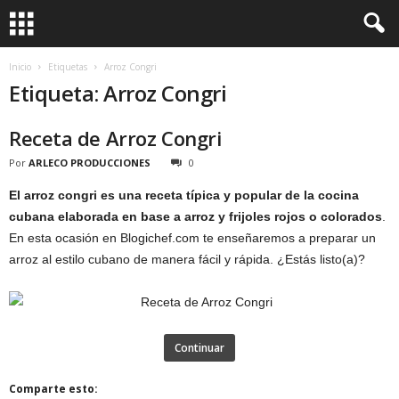
Inicio
Etiquetas
Arroz Congri
Etiqueta: Arroz Congri
Receta de Arroz Congri
Por
ARLECO PRODUCCIONES
0
El arroz congri es una receta típica y popular de la cocina
cubana elaborada en base a arroz y frijoles rojos o colorados
.
En esta ocasión en Blogichef.com te enseñaremos a preparar un
arroz al estilo cubano de manera fácil y rápida. ¿Estás listo(a)?
Continuar
Comparte esto: