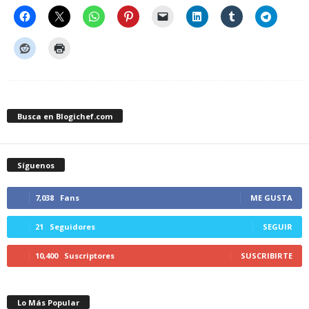
Busca en Blogichef.com
Síguenos
7,038
Fans
ME GUSTA
21
Seguidores
SEGUIR
10,400
Suscriptores
SUSCRIBIRTE
Lo Más Popular