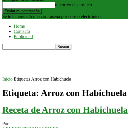
tu correo electrónico
Se te ha enviado una contraseña por correo electrónico.
Home
Contacto
Publicidad
Inicio
Etiquetas
Arroz con Habichuela
Etiqueta: Arroz con Habichuela
Receta de Arroz con Habichuela
Por