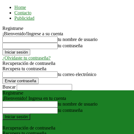
Home
Contacto
Publicidad
Registrarse
¡Bienvenido!
Ingrese a su cuenta
tu nombre de usuario
tu contraseña
¿Olvidaste tu contraseña?
Recuperación de contraseña
Recupera tu contraseña
tu correo electrónico
Buscar
Registrarse
¡Bienvenido! Ingresa en tu cuenta
tu nombre de usuario
tu contraseña
Forgot your password? Get help
Recuperación de contraseña
Recupera tu contraseña