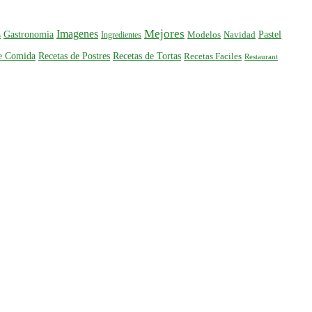
Mejores
Imagenes
Gastronomia
Pastel
s
Ingredientes
Modelos
Navidad
de Comida
Recetas de Postres
Recetas de Tortas
Recetas Faciles
Restaurant