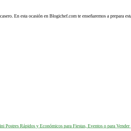
y casero. En esta ocasión en Blogichef.com te enseñaremos a prepara esta
ni Postres Rápidos y Económicos para Fiestas, Eventos o para Vender 