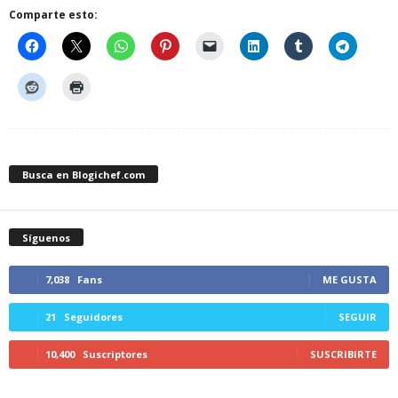
Comparte esto:
Busca en Blogichef.com
Síguenos
7,038
Fans
ME GUSTA
21
Seguidores
SEGUIR
10,400
Suscriptores
SUSCRIBIRTE