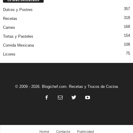
357
Dulces y Postres
318
Recetas
168
Carnes
154
Tortas y Pasteles
108
Comida Mexicana
75
Licores
© 2009 - 2026. Blogichef.com. Recetas y Trucos de Cocina
Home
Contacto
Publicidad