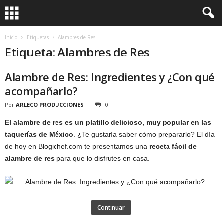
Inicio
Etiquetas
Alambres de Res
Etiqueta: Alambres de Res
Alambre de Res: Ingredientes y ¿Con qué
acompañarlo?
Por
ARLECO PRODUCCIONES
0
El alambre de res es un platillo delicioso, muy popular en las
taquerías de México
. ¿Te gustaría saber cómo prepararlo? El día
de hoy en Blogichef.com te presentamos una
receta fácil de
alambre de res
para que lo disfrutes en casa.
Continuar