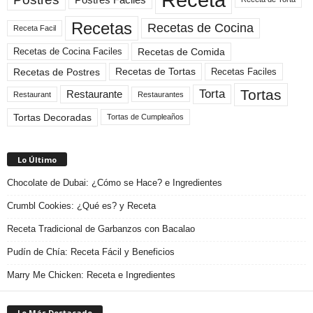
Recetas
Recetas de Cocina
Receta Facil
Recetas de Comida
Recetas de Cocina Faciles
Recetas de Tortas
Recetas de Postres
Recetas Faciles
Tortas
Torta
Restaurante
Restaurant
Restaurantes
Tortas Decoradas
Tortas de Cumpleaños
Lo Último
Chocolate de Dubai: ¿Cómo se Hace? e Ingredientes
Crumbl Cookies: ¿Qué es? y Receta
Receta Tradicional de Garbanzos con Bacalao
Pudín de Chía: Receta Fácil y Beneficios
Marry Me Chicken: Receta e Ingredientes
Lo Más Destacado