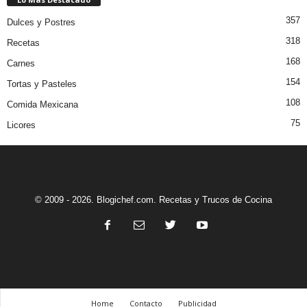
357
Dulces y Postres
318
Recetas
168
Carnes
154
Tortas y Pasteles
108
Comida Mexicana
75
Licores
© 2009 - 2026. Blogichef.com. Recetas y Trucos de Cocina
Home
Contacto
Publicidad