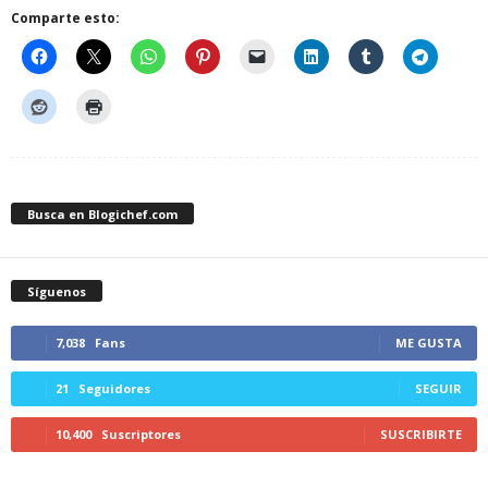
Comparte esto:
Busca en Blogichef.com
Síguenos
7,038
Fans
ME GUSTA
21
Seguidores
SEGUIR
10,400
Suscriptores
SUSCRIBIRTE