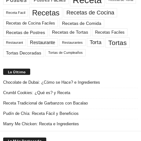
Recetas
Recetas de Cocina
Receta Facil
Recetas de Comida
Recetas de Cocina Faciles
Recetas de Tortas
Recetas de Postres
Recetas Faciles
Tortas
Torta
Restaurante
Restaurant
Restaurantes
Tortas Decoradas
Tortas de Cumpleaños
Lo Último
Chocolate de Dubai: ¿Cómo se Hace? e Ingredientes
Crumbl Cookies: ¿Qué es? y Receta
Receta Tradicional de Garbanzos con Bacalao
Pudín de Chía: Receta Fácil y Beneficios
Marry Me Chicken: Receta e Ingredientes
Lo Más Destacado