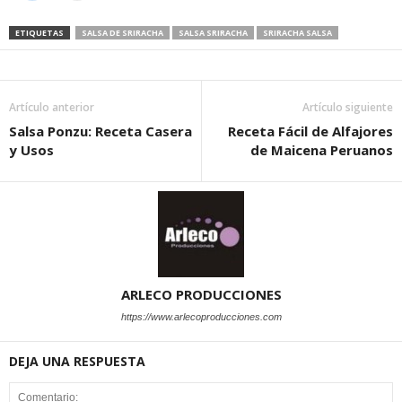
ETIQUETAS
SALSA DE SRIRACHA
SALSA SRIRACHA
SRIRACHA SALSA
Artículo anterior
Artículo siguiente
Salsa Ponzu: Receta Casera
Receta Fácil de Alfajores
y Usos
de Maicena Peruanos
ARLECO PRODUCCIONES
https://www.arlecoproducciones.com
DEJA UNA RESPUESTA