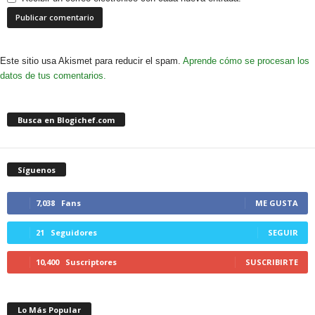
Este sitio usa Akismet para reducir el spam.
Aprende cómo se procesan los
datos de tus comentarios.
Busca en Blogichef.com
Síguenos
7,038
Fans
ME GUSTA
21
Seguidores
SEGUIR
10,400
Suscriptores
SUSCRIBIRTE
Lo Más Popular