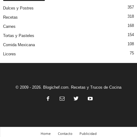
357
Dulces y Postres
318
Recetas
168
Carnes
154
Tortas y Pasteles
108
Comida Mexicana
75
Licores
© 2009 - 2026. Blogichef.com. Recetas y Trucos de Cocina
Home
Contacto
Publicidad