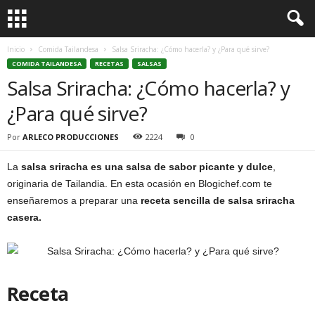
Inicio
Comida Tailandesa
Salsa Sriracha: ¿Cómo hacerla? y ¿Para qué sirve?
COMIDA TAILANDESA
RECETAS
SALSAS
Salsa Sriracha: ¿Cómo hacerla? y
¿Para qué sirve?
Por
ARLECO PRODUCCIONES
2224
0
La
salsa sriracha es una salsa de sabor picante y dulce
,
originaria de Tailandia. En esta ocasión en Blogichef.com te
enseñaremos a preparar una
receta sencilla de salsa sriracha
casera.
Receta