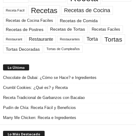
Recetas
Recetas de Cocina
Receta Facil
Recetas de Comida
Recetas de Cocina Faciles
Recetas de Tortas
Recetas de Postres
Recetas Faciles
Tortas
Torta
Restaurante
Restaurant
Restaurantes
Tortas Decoradas
Tortas de Cumpleaños
Lo Último
Chocolate de Dubai: ¿Cómo se Hace? e Ingredientes
Crumbl Cookies: ¿Qué es? y Receta
Receta Tradicional de Garbanzos con Bacalao
Pudín de Chía: Receta Fácil y Beneficios
Marry Me Chicken: Receta e Ingredientes
Lo Más Destacado