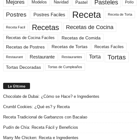
Pasteles
Mejores
Modelos
Navidad
Pastel
Pollo
Receta
Postres
Postres Faciles
Receta de Torta
Recetas
Recetas de Cocina
Receta Facil
Recetas de Comida
Recetas de Cocina Faciles
Recetas de Tortas
Recetas de Postres
Recetas Faciles
Tortas
Torta
Restaurante
Restaurant
Restaurantes
Tortas Decoradas
Tortas de Cumpleaños
Lo Último
Chocolate de Dubai: ¿Cómo se Hace? e Ingredientes
Crumbl Cookies: ¿Qué es? y Receta
Receta Tradicional de Garbanzos con Bacalao
Pudín de Chía: Receta Fácil y Beneficios
Marry Me Chicken: Receta e Ingredientes