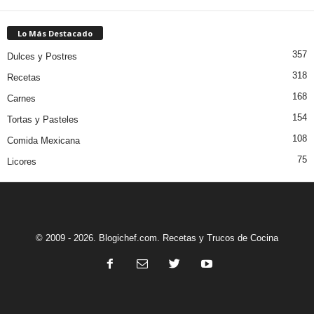
Lo Más Destacado
357
Dulces y Postres
318
Recetas
168
Carnes
154
Tortas y Pasteles
108
Comida Mexicana
75
Licores
© 2009 - 2026. Blogichef.com. Recetas y Trucos de Cocina