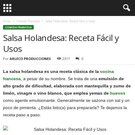
Inicio
Comida Francesa
Salsa Holandesa: Receta Fácil y Usos
COMIDA FRANCESA
Salsa Holandesa: Receta Fácil y
Usos
Por
ARLECO PRODUCCIONES
2317
0
La salsa holandesa es una receta clásica de la
cocina
francesa
, a pesar de su nombre. Se trata de una
emulsión de
alto grado de dificultad, elaborada con mantequilla y zumo de
limón, vinagre o vino blanco, que emplea yemas de
huevos
como agente emulsionante. Generalmente se sazona con sal y un
poco de pimienta. ¿Estás listo(a) para prepararla? Te dejamos la
receta paso a paso.