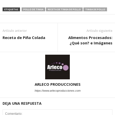
ETIQUETAS
POLLO DE TINGA
RECETA DE TINGA DE POLLO
TINGA DE POLLO
Artículo anterior
Artículo siguiente
Receta de Piña Colada
Alimentos Procesados:
¿Qué son? e Imágenes
ARLECO PRODUCCIONES
https://www.arlecoproducciones.com
DEJA UNA RESPUESTA