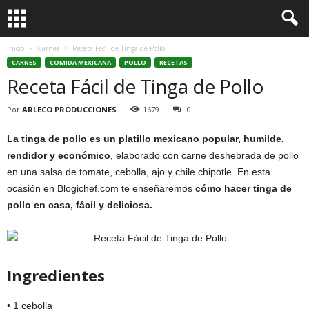
Inicio
Carnes
Receta Fácil de Tinga de Pollo
CARNES
COMIDA MEXICANA
POLLO
RECETAS
Receta Fácil de Tinga de Pollo
Por
ARLECO PRODUCCIONES
1679
0
La tinga de pollo es un platillo mexicano popular, humilde,
rendidor y económico
, elaborado con carne deshebrada de pollo
en una salsa de tomate, cebolla, ajo y chile chipotle. En esta
ocasión en Blogichef.com te enseñaremos
cómo hacer tinga de
pollo en casa, fácil y deliciosa.
Ingredientes
• 1 cebolla