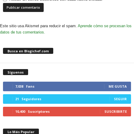
Este sitio usa Akismet para reducir el spam.
Aprende cómo se procesan los
datos de tus comentarios.
Busca en Blogichef.com
Síguenos
7,038
Fans
ME GUSTA
21
Seguidores
SEGUIR
10,400
Suscriptores
SUSCRIBIRTE
Lo Más Popular