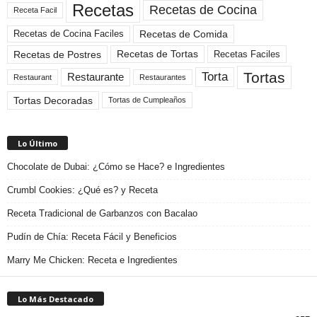
Recetas
Recetas de Cocina
Receta Facil
Recetas de Comida
Recetas de Cocina Faciles
Recetas de Tortas
Recetas de Postres
Recetas Faciles
Tortas
Torta
Restaurante
Restaurant
Restaurantes
Tortas Decoradas
Tortas de Cumpleaños
Lo Último
Chocolate de Dubai: ¿Cómo se Hace? e Ingredientes
Crumbl Cookies: ¿Qué es? y Receta
Receta Tradicional de Garbanzos con Bacalao
Pudín de Chía: Receta Fácil y Beneficios
Marry Me Chicken: Receta e Ingredientes
Lo Más Destacado