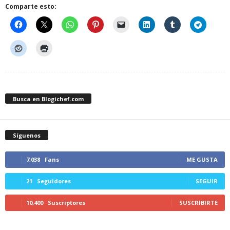
Comparte esto:
Busca en Blogichef.com
Síguenos
7,038
Fans
ME GUSTA
21
Seguidores
SEGUIR
10,400
Suscriptores
SUSCRIBIRTE