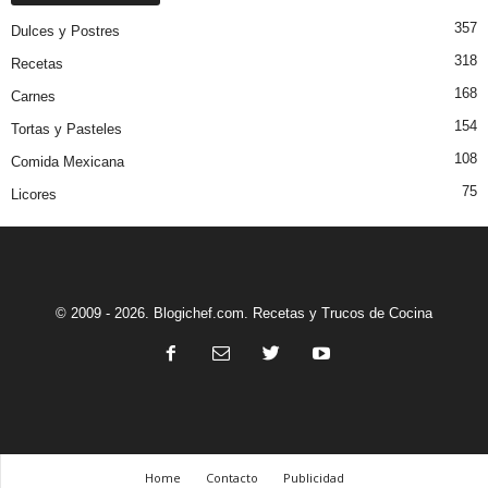
357
Dulces y Postres
318
Recetas
168
Carnes
154
Tortas y Pasteles
108
Comida Mexicana
75
Licores
© 2009 - 2026. Blogichef.com. Recetas y Trucos de Cocina
Home
Contacto
Publicidad