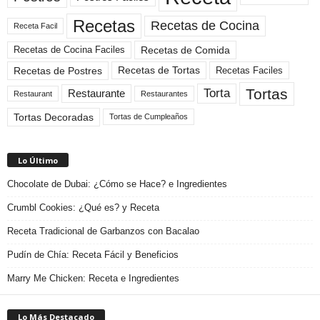
Recetas
Recetas de Cocina
Receta Facil
Recetas de Comida
Recetas de Cocina Faciles
Recetas de Tortas
Recetas de Postres
Recetas Faciles
Tortas
Torta
Restaurante
Restaurant
Restaurantes
Tortas Decoradas
Tortas de Cumpleaños
Lo Último
Chocolate de Dubai: ¿Cómo se Hace? e Ingredientes
Crumbl Cookies: ¿Qué es? y Receta
Receta Tradicional de Garbanzos con Bacalao
Pudín de Chía: Receta Fácil y Beneficios
Marry Me Chicken: Receta e Ingredientes
Lo Más Destacado