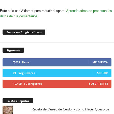
Este sitio usa Akismet para reducir el spam.
Aprende cómo se procesan los
datos de tus comentarios.
Busca en Blogichef.com
Síguenos
7,038
Fans
ME GUSTA
21
Seguidores
SEGUIR
10,400
Suscriptores
SUSCRIBIRTE
Lo Más Popular
Receta de Queso de Cerdo: ¿Cómo Hacer Queso de