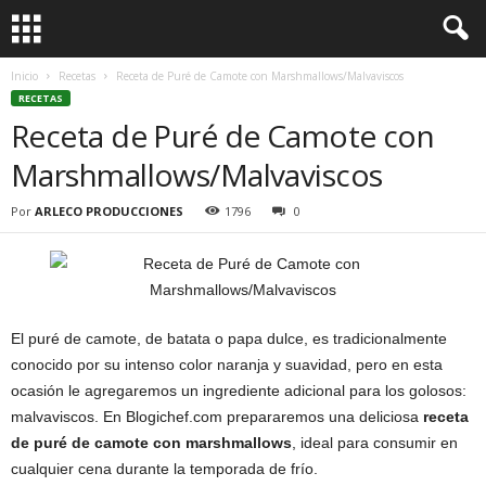
Inicio
Recetas
Receta de Puré de Camote con Marshmallows/Malvaviscos
RECETAS
Receta de Puré de Camote con
Marshmallows/Malvaviscos
Por
ARLECO PRODUCCIONES
1796
0
El puré de camote, de batata o papa dulce, es tradicionalmente
conocido por su intenso color naranja y suavidad, pero en esta
ocasión le agregaremos un ingrediente adicional para los golosos:
malvaviscos. En Blogichef.com prepararemos una deliciosa
receta
de puré de camote con marshmallows
, ideal para consumir en
cualquier cena durante la temporada de frío.