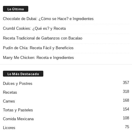
Lo Último
Chocolate de Dubai: ¿Cómo se Hace? e Ingredientes
Crumbl Cookies: ¿Qué es? y Receta
Receta Tradicional de Garbanzos con Bacalao
Pudín de Chía: Receta Fácil y Beneficios
Marry Me Chicken: Receta e Ingredientes
Lo Más Destacado
357
Dulces y Postres
318
Recetas
168
Carnes
154
Tortas y Pasteles
108
Comida Mexicana
75
Licores