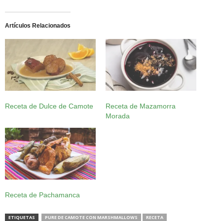
Artículos Relacionados
Receta de Dulce de Camote
Receta de Mazamorra
Morada
Receta de Pachamanca
ETIQUETAS
PURE DE CAMOTE CON MARSHMALLOWS
RECETA