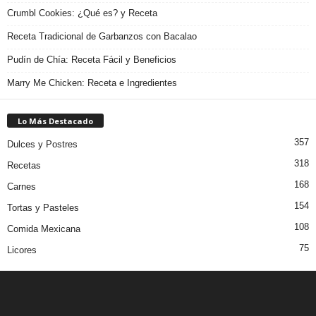
Crumbl Cookies: ¿Qué es? y Receta
Receta Tradicional de Garbanzos con Bacalao
Pudín de Chía: Receta Fácil y Beneficios
Marry Me Chicken: Receta e Ingredientes
Lo Más Destacado
357
Dulces y Postres
318
Recetas
168
Carnes
154
Tortas y Pasteles
108
Comida Mexicana
75
Licores