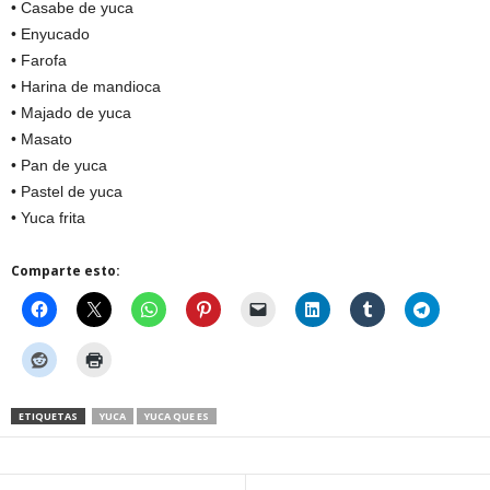
• Casabe de yuca
• Enyucado
• Farofa
• Harina de mandioca
• Majado de yuca
• Masato
• Pan de yuca
• Pastel de yuca
• Yuca frita
Comparte esto:
ETIQUETAS
YUCA
YUCA QUE ES