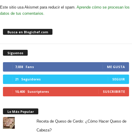
Este sitio usa Akismet para reducir el spam.
Aprende cómo se procesan los
datos de tus comentarios.
Busca en Blogichef.com
Síguenos
7,038
Fans
ME GUSTA
21
Seguidores
SEGUIR
10,400
Suscriptores
SUSCRIBIRTE
Lo Más Popular
Receta de Queso de Cerdo: ¿Cómo Hacer Queso de
Cabeza?