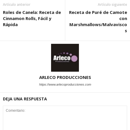
Artículo anterior
Artículo siguiente
Roles de Canela: Receta de
Receta de Puré de Camote
Cinnamon Rolls, Fácil y
con
Rápida
Marshmallows/Malvavisco
s
ARLECO PRODUCCIONES
https://www.arlecoproducciones.com
DEJA UNA RESPUESTA