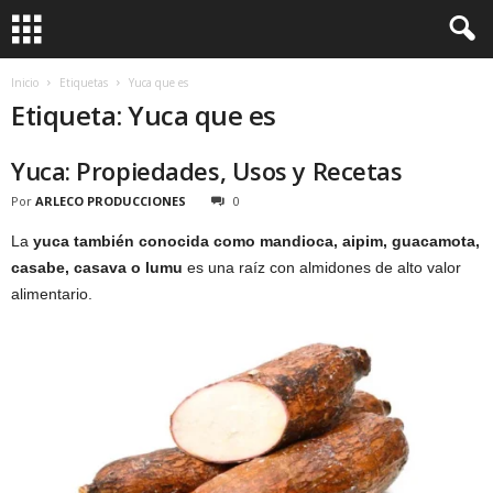
Inicio
Etiquetas
Yuca que es
Etiqueta: Yuca que es
Yuca: Propiedades, Usos y Recetas
Por
ARLECO PRODUCCIONES
0
La
yuca también conocida como mandioca, aipim, guacamota,
casabe, casava o lumu
es una raíz con almidones de alto valor
alimentario.