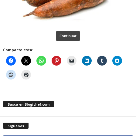
Continuar
Comparte esto:
Busca en Blogichef.com
Síguenos