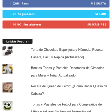
7,038
Fans
ME GUSTA
21
Seguidores
SEGUIR
10,400
Suscriptores
SUSCRIBIRTE
Lo Más Popular
Torta de Chocolate Esponjosa y Húmeda: Receta
Casera, Fácil y Rápida [Actualizado]
Bonitas Tortas y Pasteles Decorados de Girasoles
para Mujer y Niña [Actualizado]
Receta de Queso de Cerdo: ¿Cómo Hacer Queso de
Cabeza?
Tortas y Pasteles de Fútbol para Cumpleaños de
Niños y Adultos (Imágenes) [Actualizado]