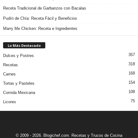
Receta Tradicional de Garbanzos con Bacalao
Pudín de Chía: Receta Fácil y Beneficios
Marry Me Chicken: Receta e Ingredientes
Lo Más Destacado
357
Dulces y Postres
318
Recetas
168
Carnes
154
Tortas y Pasteles
108
Comida Mexicana
75
Licores
© 2009 - 2026. Blogichef.com. Recetas y Trucos de Cocina