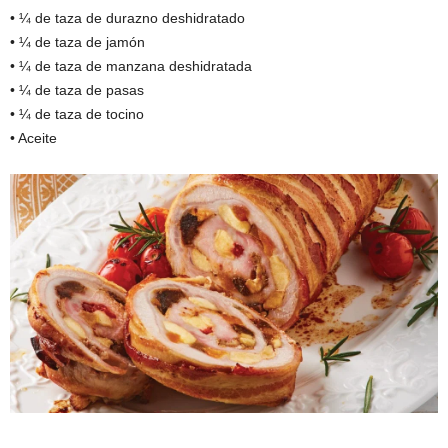
• ¼ de taza de durazno deshidratado
• ¼ de taza de jamón
• ¼ de taza de manzana deshidratada
• ¼ de taza de pasas
• ¼ de taza de tocino
• Aceite