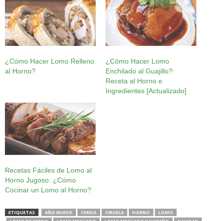
¿Cómo Hacer Lomo Relleno
¿Cómo Hacer Lomo
al Horno?
Enchilado al Guajillo?:
Receta al Horno e
Ingredientes [Actualizado]
Recetas Fáciles de Lomo al
Horno Jugoso: ¿Cómo
Cocinar un Lomo al Horno?
ETIQUETAS
AÑO NUEVO
CERDO
CIRUELA
HORNO
LOMO