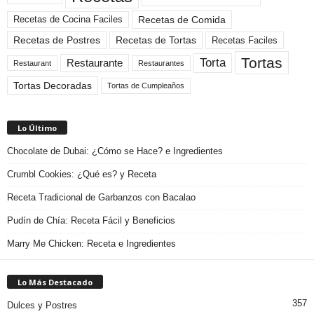
Recetas de Comida
Recetas de Cocina Faciles
Recetas de Tortas
Recetas de Postres
Recetas Faciles
Tortas
Torta
Restaurante
Restaurant
Restaurantes
Tortas Decoradas
Tortas de Cumpleaños
Lo Último
Chocolate de Dubai: ¿Cómo se Hace? e Ingredientes
Crumbl Cookies: ¿Qué es? y Receta
Receta Tradicional de Garbanzos con Bacalao
Pudín de Chía: Receta Fácil y Beneficios
Marry Me Chicken: Receta e Ingredientes
Lo Más Destacado
357
Dulces y Postres