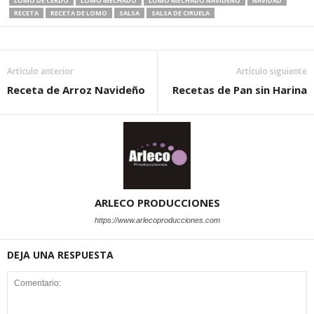
LOMO DE CERDO
LOMO MECHADO
LOMO MECHADO NAVIDEÑO
NAVIDAD
RECETA
RECETA DE LOMO
SALSA
SALSA DE CIRUELA
Artículo anterior
Artículo siguiente
Receta de Arroz Navideño
Recetas de Pan sin Harina
ARLECO PRODUCCIONES
https://www.arlecoproducciones.com
DEJA UNA RESPUESTA