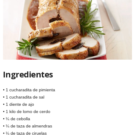
Ingredientes
• 1 cucharadita de pimienta
• 1 cucharadita de sal
• 1 diente de ajo
• 1 kilo de lomo de cerdo
• ¼ de cebolla
• ¼ de taza de almendras
• ¼ de taza de ciruelas