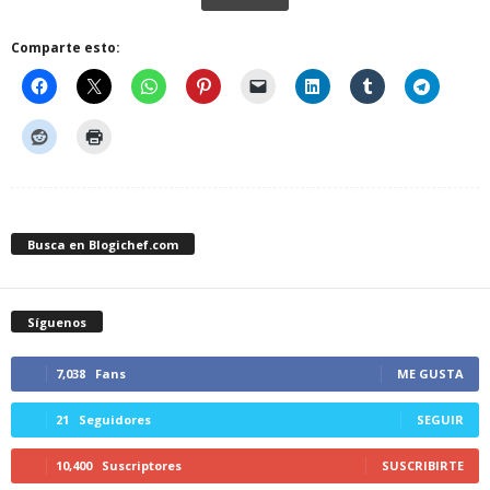
Comparte esto:
Busca en Blogichef.com
Síguenos
7,038
Fans
ME GUSTA
21
Seguidores
SEGUIR
10,400
Suscriptores
SUSCRIBIRTE