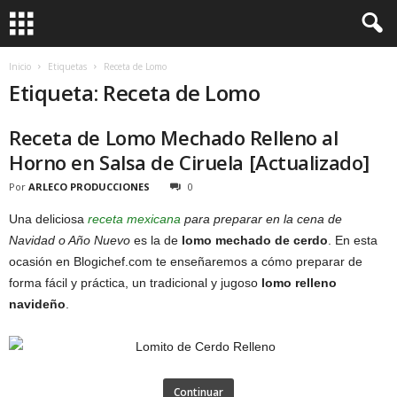
Inicio
Etiquetas
Receta de Lomo
Etiqueta: Receta de Lomo
Receta de Lomo Mechado Relleno al
Horno en Salsa de Ciruela [Actualizado]
Por
ARLECO PRODUCCIONES
0
Una deliciosa
receta mexicana
para preparar en la cena de
Navidad o Año Nuevo
es la de
lomo mechado de cerdo
. En esta
ocasión en Blogichef.com te enseñaremos a cómo preparar de
forma fácil y práctica, un tradicional y jugoso
lomo relleno
navideño
.
Continuar