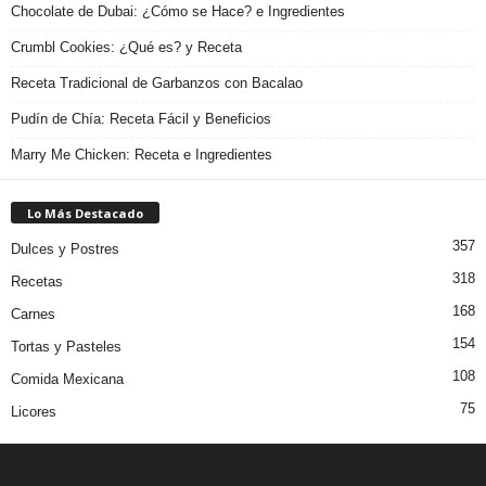
Chocolate de Dubai: ¿Cómo se Hace? e Ingredientes
Crumbl Cookies: ¿Qué es? y Receta
Receta Tradicional de Garbanzos con Bacalao
Pudín de Chía: Receta Fácil y Beneficios
Marry Me Chicken: Receta e Ingredientes
Lo Más Destacado
357
Dulces y Postres
318
Recetas
168
Carnes
154
Tortas y Pasteles
108
Comida Mexicana
75
Licores