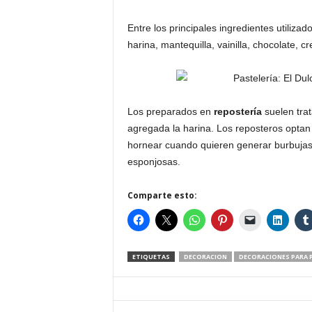
Entre los principales ingredientes utiliza
harina, mantequilla, vainilla, chocolate, 
Los preparados en
repostería
suelen trat
agregada la harina. Los reposteros optan 
hornear cuando quieren generar burbujas d
esponjosas.
Comparte esto:
ETIQUETAS
DECORACION
DECORACIONES PARA 