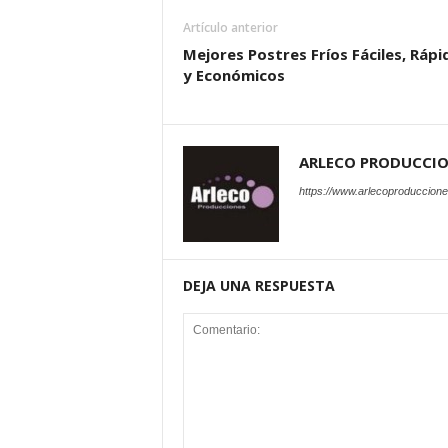
Artículo anterior
Mejores Postres Fríos Fáciles, Rápi
y Económicos
ARLECO PRODUCCI
https://www.arlecoproduccion
DEJA UNA RESPUESTA