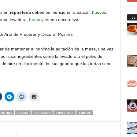
dos en
repostería
debemos mencionar a azúcar,
huevos
,
Lo
crema, levadura,
frutas
y crema decorativa.
ar de mantener al mínimo la agitación de la masa, una vez
por usar ingredientes como la levadura o el polvo de
e aire en el alimento, lo cual genera que las tortas sean
POSTRES
DULCES
PASTELERIA
REPOSTERIA
TORTAS