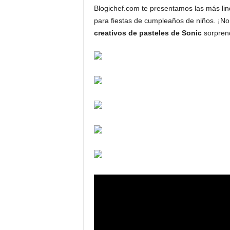
Blogichef.com te presentamos las más li
para fiestas de cumpleaños de niños. ¡N
creativos de pasteles de Sonic
sorprend