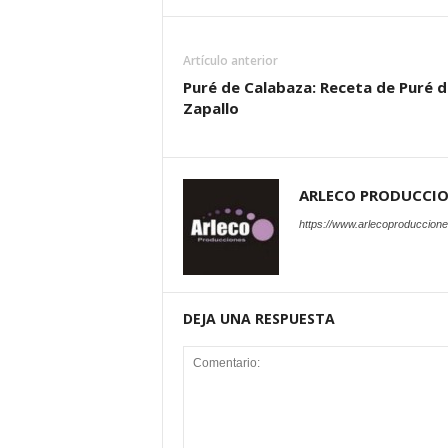
Artículo anterior
Puré de Calabaza: Receta de Puré d
Zapallo
ARLECO PRODUCCI
https://www.arlecoproduccion
DEJA UNA RESPUESTA