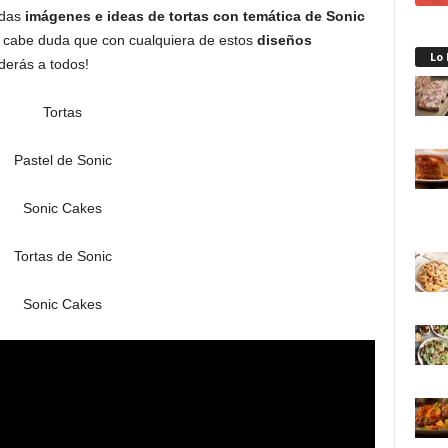
ndas
imágenes e ideas de
tortas con temática de Sonic
o cabe duda que con cualquiera de estos
diseños
Lo
erás a todos!