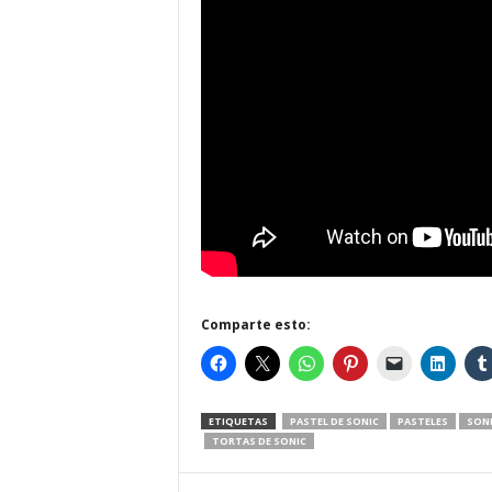
Comparte esto:
ETIQUETAS
PASTEL DE SONIC
PASTELES
SON
TORTAS DE SONIC