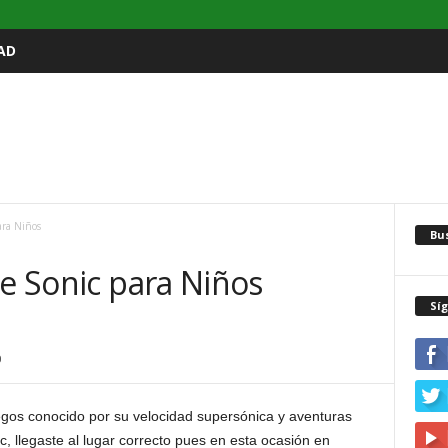
AD
ara Niños
Bu
de Sonic para Niños
Sí
0
egos conocido por su velocidad supersónica y aventuras
c, llegaste al lugar correcto pues en esta ocasión en