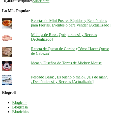
10,400
Suscriptores
Suscribirte
Lo Más Popular
Recetas de Mini Postres Rápidos y Económicos
para Fiestas, Eventos o para Vender [Actualizado]
Molleja de Res: ¿Qué parte es? y Recetas
[Actualizado]
Receta de Queso de Cerdo: ¿Cómo Hacer Queso
de Cabeza?
Ideas y Diseños de Tortas de Mickey Mouse
Pescado Basa: ¿Es bueno o malo?, ¿Es de mar?,
¿De dónde es? y Recetas [Actualizado]
Blogroll
Blogicars
Blogicasa
Blogichics