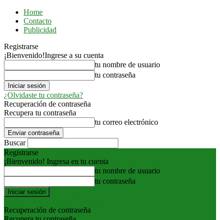
Home
Contacto
Publicidad
Registrarse
¡Bienvenido!
Ingrese a su cuenta
tu nombre de usuario
tu contraseña
¿Olvidaste tu contraseña?
Recuperación de contraseña
Recupera tu contraseña
tu correo electrónico
Buscar
Registrarse
¡Bienvenido! Ingresa en tu cuenta
tu nombre de usuario
tu contraseña
Forgot your password? Get help
Recuperación de contraseña
Recupera tu contraseña