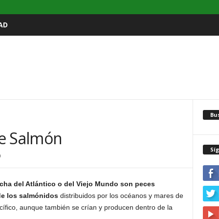
AD
Bu
de Salmón
Sí
0
cha del Atlántico o del Viejo Mundo son peces
de los salmónidos
distribuidos por los océanos y mares de
ífico, aunque también se crían y producen dentro de la