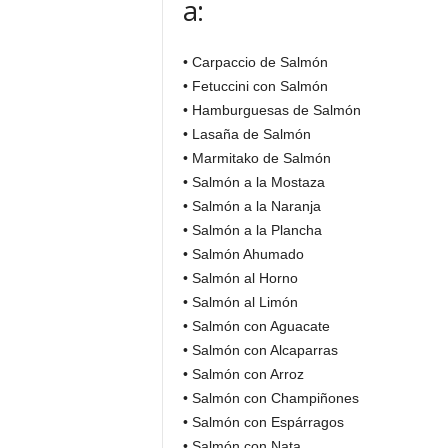
a:
• Carpaccio de Salmón
• Fetuccini con Salmón
• Hamburguesas de Salmón
• Lasaña de Salmón
• Marmitako de Salmón
• Salmón a la Mostaza
• Salmón a la Naranja
• Salmón a la Plancha
• Salmón Ahumado
• Salmón al Horno
• Salmón al Limón
• Salmón con Aguacate
• Salmón con Alcaparras
• Salmón con Arroz
• Salmón con Champiñones
• Salmón con Espárragos
• Salmón con Nata