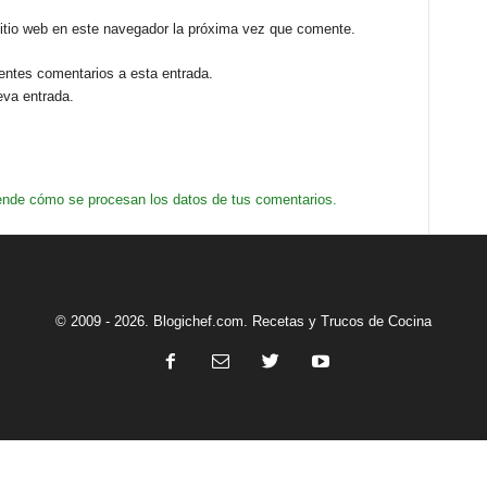
sitio web en este navegador la próxima vez que comente.
ientes comentarios a esta entrada.
eva entrada.
nde cómo se procesan los datos de tus comentarios.
© 2009 - 2026. Blogichef.com. Recetas y Trucos de Cocina