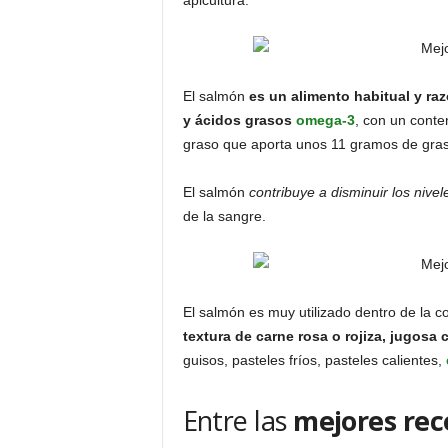
apicultura.
El salmón
es un alimento habitual y r
y ácidos grasos
omega-3
, con un cont
graso que aporta unos 11 gramos de gra
El salmón
contribuye a disminuir los nive
de la sangre.
El salmón es muy utilizado dentro de la 
textura de carne rosa o rojiza, jugosa
guisos, pasteles fríos, pasteles calientes,
Entre las
mejores rec