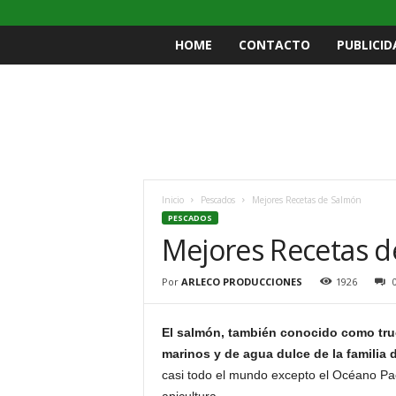
HOME
CONTACTO
PUBLICID
Inicio
Pescados
Mejores Recetas de Salmón
PESCADOS
Mejores Recetas 
Por
ARLECO PRODUCCIONES
1926
El salmón, también conocido como tru
marinos y de agua dulce de la familia 
casi todo el mundo excepto el Océano Pac