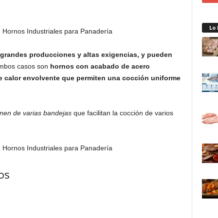
Lo
 grandes producciones y altas exigencias, y pueden
ambos casos son
hornos con acabado de acero
e calor envolvente que permiten una cocción uniforme
nen de varias bandejas
que facilitan la cocción de varios
os