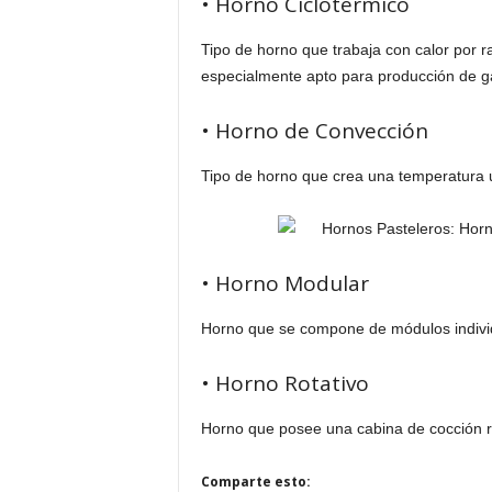
• Horno Ciclotérmico
Tipo de horno que trabaja con calor por ra
especialmente apto para producción de gal
• Horno de Convección
Tipo de horno que crea una temperatura 
• Horno Modular
Horno que se compone de módulos individ
• Horno Rotativo
Horno que posee una cabina de cocción redo
Comparte esto: