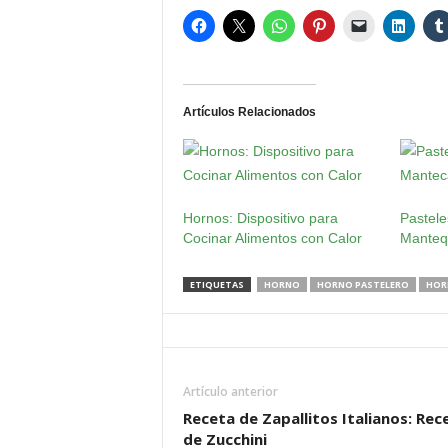
Artículos Relacionados
Hornos: Dispositivo para
Pastele
Cocinar Alimentos con Calor
Mantequ
ETIQUETAS
HORNO
HORNO PASTELERO
HOR
Artículo anterior
Receta de Zapallitos Italianos: Rec
de Zucchini