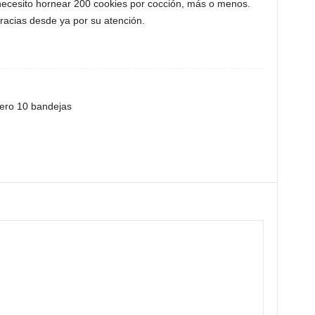
cesito hornear 200 cookies por cocción, más o menos.
acias desde ya por su atención.
ero 10 bandejas