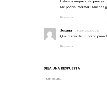
Estamos empezando pero ya ne
Me podría informar? Muchas gr
Respuesta
Susana
7 mayo, 2022 At 1:59
Que precio de un horno panad
Respuesta
DEJA UNA RESPUESTA