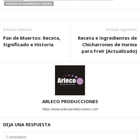
HARINA DE ALMENDRAS CASERA
Artículo anterior
Artículo siguiente
Pan de Muertos: Receta,
Receta e Ingredientes de
Significado e Historia
Chicharrones de Harina
para Freír [Actualizado]
ARLECO PRODUCCIONES
https://www.arlecoproducciones.com
DEJA UNA RESPUESTA