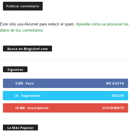
Este sitio usa Akismet para reducir el spam.
Aprende cómo se procesan los
datos de tus comentarios.
Busca en Blogichef.com
Síguenos
7,038
Fans
ME GUSTA
21
Seguidores
SEGUIR
10,400
Suscriptores
SUSCRIBIRTE
Lo Más Popular