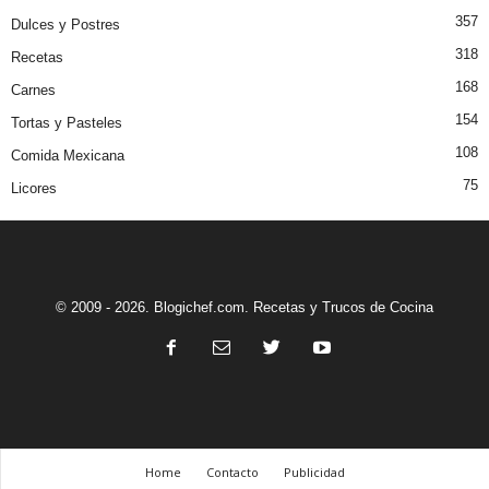
357
Dulces y Postres
318
Recetas
168
Carnes
154
Tortas y Pasteles
108
Comida Mexicana
75
Licores
© 2009 - 2026. Blogichef.com. Recetas y Trucos de Cocina
Home
Contacto
Publicidad