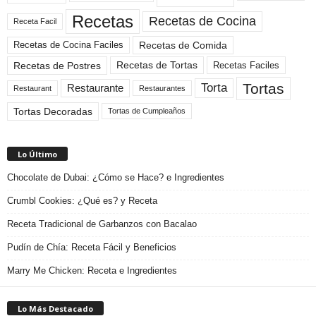
Recetas
Recetas de Cocina
Receta Facil
Recetas de Comida
Recetas de Cocina Faciles
Recetas de Tortas
Recetas de Postres
Recetas Faciles
Tortas
Torta
Restaurante
Restaurant
Restaurantes
Tortas Decoradas
Tortas de Cumpleaños
Lo Último
Chocolate de Dubai: ¿Cómo se Hace? e Ingredientes
Crumbl Cookies: ¿Qué es? y Receta
Receta Tradicional de Garbanzos con Bacalao
Pudín de Chía: Receta Fácil y Beneficios
Marry Me Chicken: Receta e Ingredientes
Lo Más Destacado