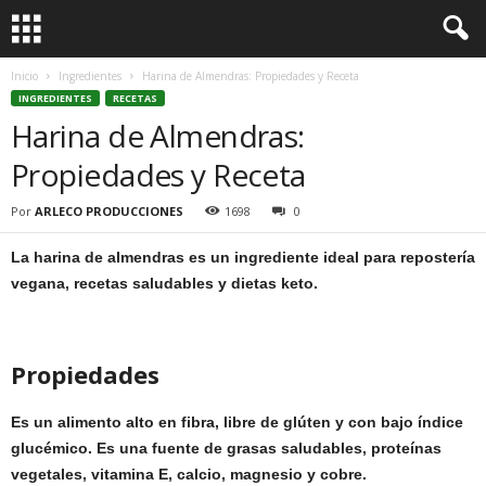
Inicio
Ingredientes
Harina de Almendras: Propiedades y Receta
INGREDIENTES
RECETAS
Harina de Almendras:
Propiedades y Receta
Por
ARLECO PRODUCCIONES
1698
0
La harina de almendras es un ingrediente ideal para repostería
vegana, recetas saludables y dietas keto.
Propiedades
Es un alimento alto en fibra, libre de glúten y con bajo índice
glucémico. Es una fuente de grasas saludables, proteínas
vegetales, vitamina E, calcio, magnesio y cobre.