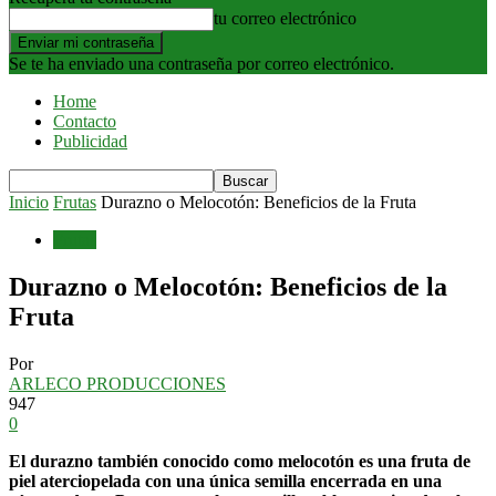
tu correo electrónico
Se te ha enviado una contraseña por correo electrónico.
Home
Contacto
Publicidad
Inicio
Frutas
Durazno o Melocotón: Beneficios de la Fruta
Frutas
Durazno o Melocotón: Beneficios de la
Fruta
Por
ARLECO PRODUCCIONES
947
0
El durazno también conocido como melocotón es una fruta de
piel aterciopelada con una única semilla encerrada en una