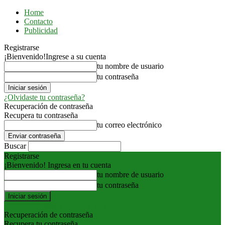
Home
Contacto
Publicidad
Registrarse
¡Bienvenido!
Ingrese a su cuenta
tu nombre de usuario
tu contraseña
¿Olvidaste tu contraseña?
Recuperación de contraseña
Recupera tu contraseña
tu correo electrónico
Buscar
Registrarse
¡Bienvenido! Ingresa en tu cuenta
tu nombre de usuario
tu contraseña
Forgot your password? Get help
Recuperación de contraseña
Recupera tu contraseña