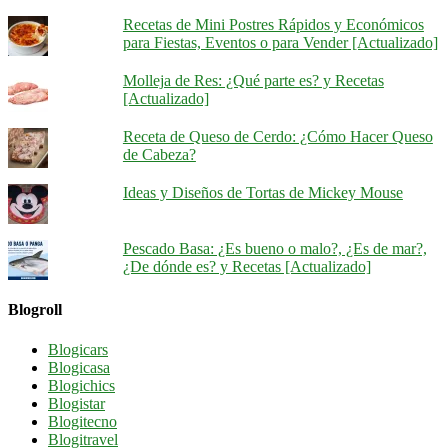
Recetas de Mini Postres Rápidos y Económicos
para Fiestas, Eventos o para Vender [Actualizado]
Molleja de Res: ¿Qué parte es? y Recetas
[Actualizado]
Receta de Queso de Cerdo: ¿Cómo Hacer Queso
de Cabeza?
Ideas y Diseños de Tortas de Mickey Mouse
Pescado Basa: ¿Es bueno o malo?, ¿Es de mar?,
¿De dónde es? y Recetas [Actualizado]
Blogroll
Blogicars
Blogicasa
Blogichics
Blogistar
Blogitecno
Blogitravel