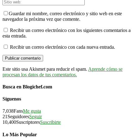
Guardar mi nombre, correo electrónico y sitio web en este
navegador la próxima vez que comente.
Recibir un correo electrónico con los siguientes comentarios a
esta entrada.
Recibir un correo electrónico con cada nueva entrada.
Este sitio usa Akismet para reducir el spam.
Aprende cómo se
procesan los datos de tus comentarios.
Busca en Blogichef.com
Síguenos
7,038
Fans
Me gusta
21
Seguidores
Seguir
10,400
Suscriptores
Suscribirte
Lo Más Popular