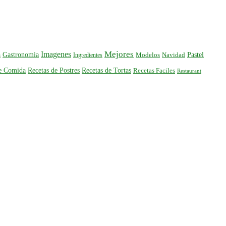
Mejores
Imagenes
Gastronomia
Pastel
s
Ingredientes
Modelos
Navidad
de Comida
Recetas de Postres
Recetas de Tortas
Recetas Faciles
Restaurant