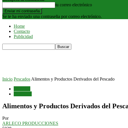
tu correo electrónico
Se te ha enviado una contraseña por correo electrónico.
Home
Contacto
Publicidad
Inicio
Pescados
Alimentos y Productos Derivados del Pescado
Pescados
Productos
Alimentos y Productos Derivados del Pesc
Por
ARLECO PRODUCCIONES