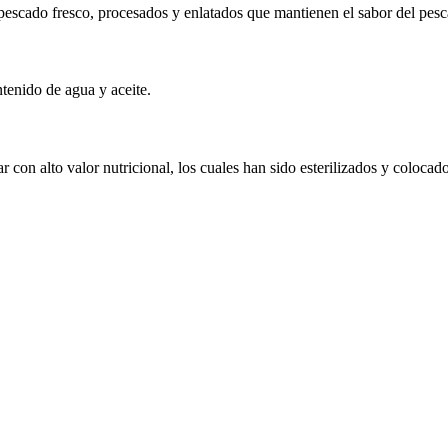
 pescado fresco, procesados y enlatados que mantienen el sabor del pes
tenido de agua y aceite.
n alto valor nutricional, los cuales han sido esterilizados y colocad