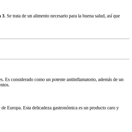
a 3
. Se trata de un alimento necesario para la buena salud, así que
ces. Es considerado como un potente antiinflamatorio, además de un
entos.
este de Europa. Esta delicadeza gastronómica es un producto caro y