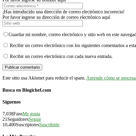
¡Has introducido una dirección de correo electrónico incorrecta!
Por favor ingrese su dirección de correo electrónico aquí
Guardar mi nombre, correo electrónico y sitio web en este navega
Recibir un correo electrónico con los siguientes comentarios a esta
Recibir un correo electrónico con cada nueva entrada.
Este sitio usa Akismet para reducir el spam.
Aprende cómo se procesan
Busca en Blogichef.com
Síguenos
7,038
Fans
Me gusta
21
Seguidores
Seguir
10,400
Suscriptores
Suscribirte