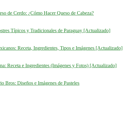
eso de Cerdo: ¿Cómo Hacer Queso de Cabeza?
stres Típicos y Tradicionales de Paraguay [Actualizado]
icanos: Receta, Ingredientes, Tipos e Imágenes [Actualizado]
na: Receta e Ingredientes (Imágenes y Fotos) [Actualizado]
io Bros: Diseños e Imágenes de Pasteles