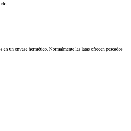
cado.
os en un envase hermético. Normalmente las latas ofrecen pescados