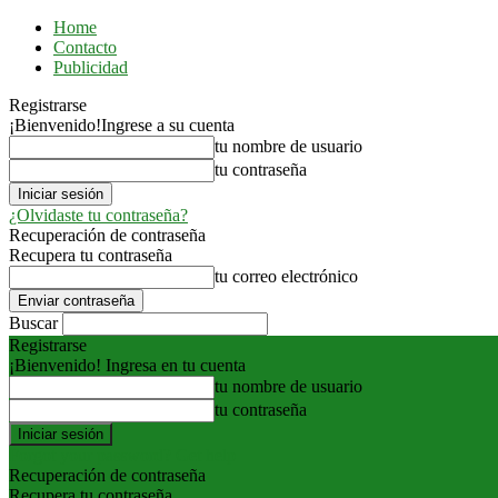
Home
Contacto
Publicidad
Registrarse
¡Bienvenido!
Ingrese a su cuenta
tu nombre de usuario
tu contraseña
¿Olvidaste tu contraseña?
Recuperación de contraseña
Recupera tu contraseña
tu correo electrónico
Buscar
Registrarse
¡Bienvenido! Ingresa en tu cuenta
tu nombre de usuario
tu contraseña
Forgot your password? Get help
Recuperación de contraseña
Recupera tu contraseña