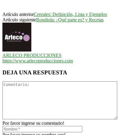
Artículo anterior
Cereales: Definición, Lista y Ejemplos
Artículo siguiente
Bondiola: ¿Qué parte es? y Recetas
ARLECO PRODUCCIONES
https://www.arlecoproducciones.com
DEJA UNA RESPUESTA
Por favor ingrese su comentario!
Por favor ingrese su nombre aquí