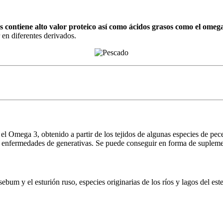
s contiene alto valor proteico así como ácidos grasos como el omeg
en diferentes derivados.
el Omega 3, obtenido a partir de los tejidos de algunas especies de pe
las enfermedades de generativas. Se puede conseguir en forma de suplem
 sebum y el esturión ruso, especies originarias de los ríos y lagos del 