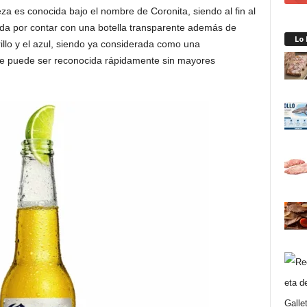
a es conocida bajo el nombre de Coronita, siendo al fin al
ida por contar con una botella transparente además de
Lo
llo y el azul, siendo ya considerada como una
ue puede ser reconocida rápidamente sin mayores