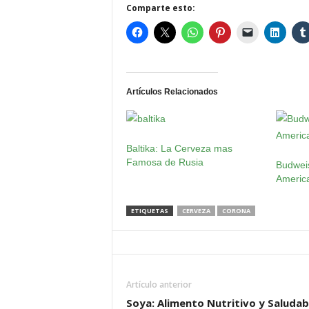
Comparte esto:
Artículos Relacionados
Baltika: La Cerveza mas
Famosa de Rusia
Budwei
Americ
ETIQUETAS
CERVEZA
CORONA
Artículo anterior
Soya: Alimento Nutritivo y Saludab