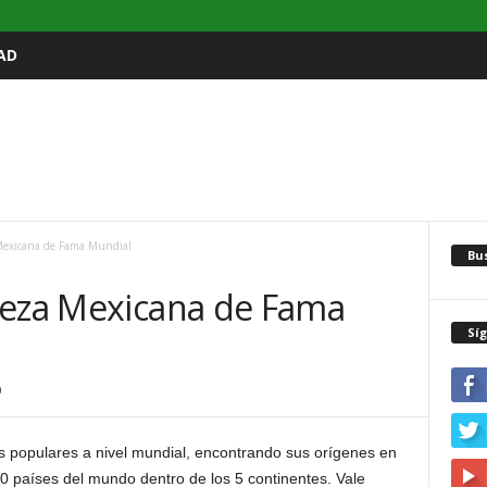
AD
Mexicana de Fama Mundial
Bu
veza Mexicana de Fama
Sí
0
 populares a nivel mundial, encontrando sus orígenes en
 países del mundo dentro de los 5 continentes. Vale