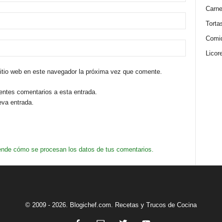
Carn
Torta
Comi
Licor
sitio web en este navegador la próxima vez que comente.
ientes comentarios a esta entrada.
eva entrada.
nde cómo se procesan los datos de tus comentarios.
© 2009 - 2026. Blogichef.com. Recetas y Trucos de Cocina