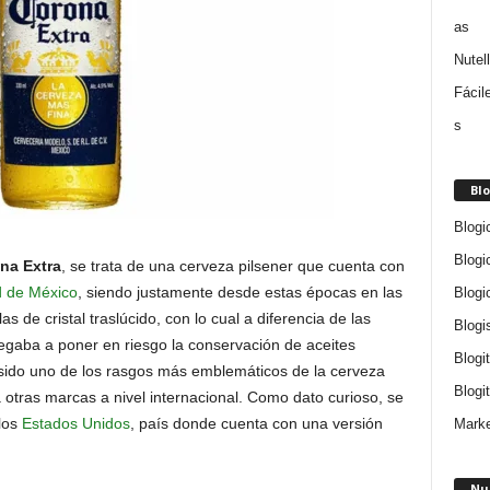
Blo
Blogi
Blogi
na Extra
, se trata de una cerveza pilsener que cuenta con
 de México
, siendo justamente desde estas épocas en las
Blogi
s de cristal traslúcido, con lo cual a diferencia de las
Blogi
legaba a poner en riesgo la conservación de aceites
Blogi
 sido uno de los rasgos más emblemáticos de la cerveza
Blogit
otras marcas a nivel internacional. Como dato curioso, se
 los
Estados Unidos
, país donde cuenta con una versión
Marke
Nu