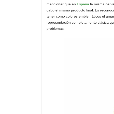
mencionar que en
España
la misma cervez
cabo el mismo producto final. Es reconoc
tener como colores emblemáticos el amari
representación completamente clásica q
problemas.