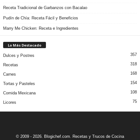
Receta Tradicional de Garbanzos con Bacalao
Pudín de Chía: Receta Fácil y Beneficios
Marry Me Chicken: Receta e Ingredientes
Lo Más Destacado
357
Dulces y Postres
318
Recetas
168
Carnes
154
Tortas y Pasteles
108
Comida Mexicana
75
Licores
© 2009 - 2026. Blogichef.com. Recetas y Trucos de Cocina