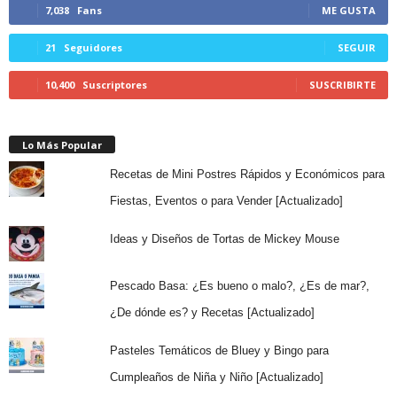
7,038
Fans
ME GUSTA
21
Seguidores
SEGUIR
10,400
Suscriptores
SUSCRIBIRTE
Lo Más Popular
Recetas de Mini Postres Rápidos y Económicos para
Fiestas, Eventos o para Vender [Actualizado]
Ideas y Diseños de Tortas de Mickey Mouse
Pescado Basa: ¿Es bueno o malo?, ¿Es de mar?,
¿De dónde es? y Recetas [Actualizado]
Pasteles Temáticos de Bluey y Bingo para
Cumpleaños de Niña y Niño [Actualizado]