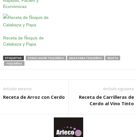
Rápidas, Fáciles y
Económicas
Receta de Ñoquis de
Calabaza y Papa
ETIQUETAS
COMO HACER TEQUEÑOS
MASA PARA TEQUEÑOS
RECETA
TEQUEÑOS
Artículo anterior
Artículo siguiente
Receta de Arroz con Cerdo
Receta de Carrilleras de
Cerdo al Vino Tinto