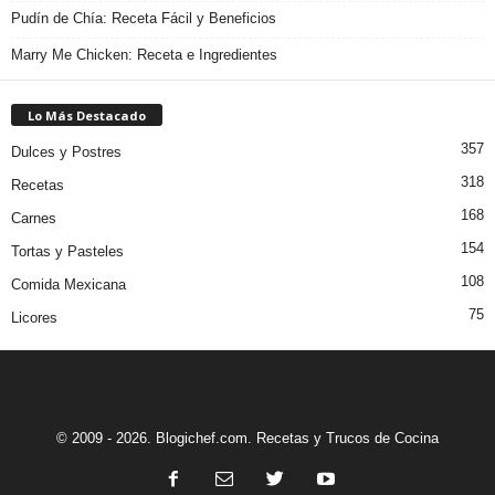
Pudín de Chía: Receta Fácil y Beneficios
Marry Me Chicken: Receta e Ingredientes
Lo Más Destacado
357
Dulces y Postres
318
Recetas
168
Carnes
154
Tortas y Pasteles
108
Comida Mexicana
75
Licores
© 2009 - 2026. Blogichef.com. Recetas y Trucos de Cocina