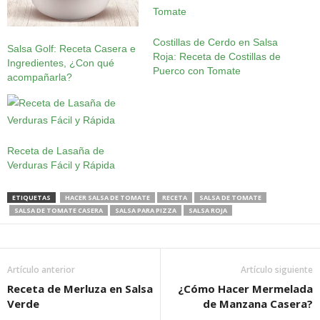
Costillas de Cerdo en Salsa
Salsa Golf: Receta Casera e
Roja: Receta de Costillas de
Ingredientes, ¿Con qué
Puerco con Tomate
acompañarla?
Receta de Lasaña de
Verduras Fácil y Rápida
ETIQUETAS
HACER SALSA DE TOMATE
RECETA
SALSA DE TOMATE
SALSA DE TOMATE CASERA
SALSA PARA PIZZA
SALSA ROJA
Artículo anterior
Artículo siguiente
Receta de Merluza en Salsa
¿Cómo Hacer Mermelada
Verde
de Manzana Casera?