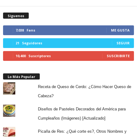
Síguenos
7,038
Fans
ME GUSTA
21
Seguidores
SEGUIR
10,400
Suscriptores
SUSCRIBIRTE
Lo Más Popular
Receta de Queso de Cerdo: ¿Cómo Hacer Queso de
Cabeza?
Diseños de Pasteles Decorados del América para
Cumpleaños (Imágenes) [Actualizado]
Picaña de Res: ¿Qué corte es?, Otros Nombres y