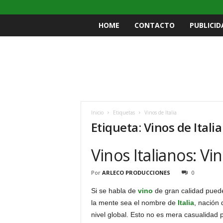
HOME
CONTACTO
PUBLICID
Inicio
Etiquetas
Vinos de Italia
Etiqueta: Vinos de Italia
Vinos Italianos: Vin
Por
ARLECO PRODUCCIONES
0
Si se habla de
vino
de gran calidad puede
la mente sea el nombre de
Italia
, nación 
nivel global. Esto no es mera casualidad