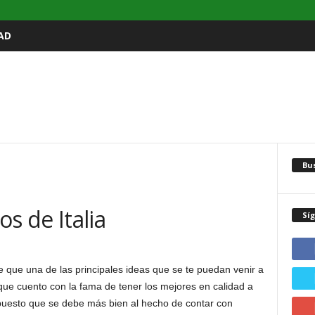
AD
Bu
os de Italia
Sí
 que una de las principales ideas que se te puedan venir a
que cuento con la fama de tener los mejores en calidad a
 puesto que se debe más bien al hecho de contar con