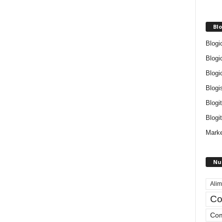
Blo
Blogi
Blogi
Blogi
Blogi
Blogi
Blogit
Marke
Nu
Alim
Co
Com