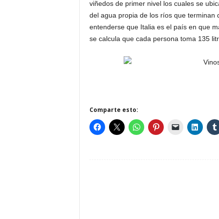
viñedos de primer nivel los cuales se ubi
del agua propia de los ríos que termina
entenderse que Italia es el país en que 
se calcula que cada persona toma 135 litr
Comparte esto: