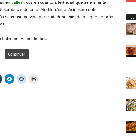
can en
valles
ricos en cuanto a fertilidad que se alimentan
n desembocando en el Mediterráneo. Asimismo debe
más se consume vino por ciudadano, siendo así que por año
Lo
os.
Continuar