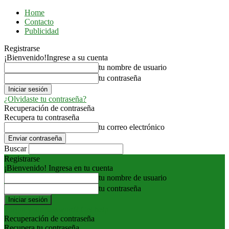
Home
Contacto
Publicidad
Registrarse
¡Bienvenido!
Ingrese a su cuenta
tu nombre de usuario
tu contraseña
¿Olvidaste tu contraseña?
Recuperación de contraseña
Recupera tu contraseña
tu correo electrónico
Buscar
Registrarse
¡Bienvenido! Ingresa en tu cuenta
tu nombre de usuario
tu contraseña
Forgot your password? Get help
Recuperación de contraseña
Recupera tu contraseña