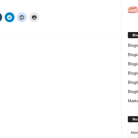
Blo
Blogi
Blogi
Blogi
Blogi
Blogi
Blogit
Marke
Nu
Alim