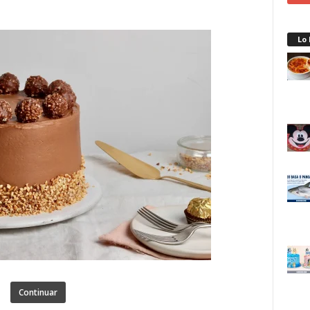
Lo
Continuar