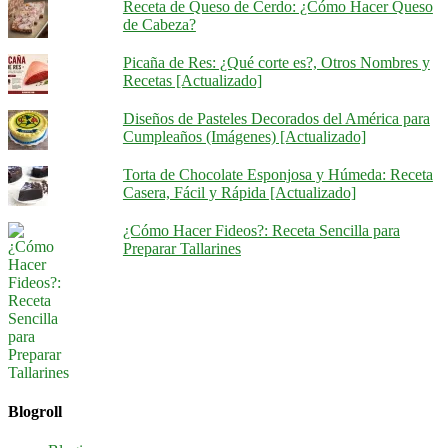
Receta de Queso de Cerdo: ¿Cómo Hacer Queso
de Cabeza?
Picaña de Res: ¿Qué corte es?, Otros Nombres y
Recetas [Actualizado]
Diseños de Pasteles Decorados del América para
Cumpleaños (Imágenes) [Actualizado]
Torta de Chocolate Esponjosa y Húmeda: Receta
Casera, Fácil y Rápida [Actualizado]
¿Cómo Hacer Fideos?: Receta Sencilla para
Preparar Tallarines
Blogroll