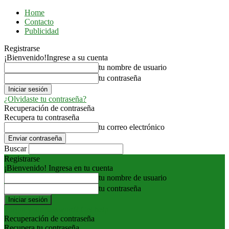
Home
Contacto
Publicidad
Registrarse
¡Bienvenido!
Ingrese a su cuenta
tu nombre de usuario
tu contraseña
¿Olvidaste tu contraseña?
Recuperación de contraseña
Recupera tu contraseña
tu correo electrónico
Buscar
Registrarse
¡Bienvenido! Ingresa en tu cuenta
tu nombre de usuario
tu contraseña
Forgot your password? Get help
Recuperación de contraseña
Recupera tu contraseña