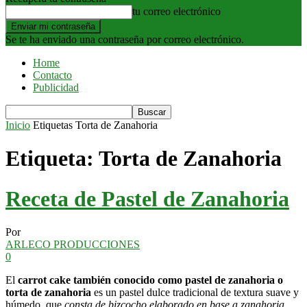
tu correo electrónico
Se te ha enviado una contraseña por correo electrónico.
Home
Contacto
Publicidad
Inicio
Etiquetas
Torta de Zanahoria
Etiqueta: Torta de Zanahoria
Receta de Pastel de Zanahoria
Por
ARLECO PRODUCCIONES
0
El
carrot cake también conocido como pastel de zanahoria o
torta de zanahoria
es un pastel dulce tradicional de textura suave y
húmedo, que
consta de bizcocho elaborado en base a zanahoria