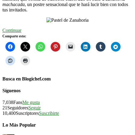
machacada
, un postre sensacional que te hará lucir bien con todos
tus invitados.
Continuar
Comparte esto:
Busca en Blogichef.com
Síguenos
7,038
Fans
Me gusta
21
Seguidores
Seguir
10,400
Suscriptores
Suscribirte
Lo Más Popular