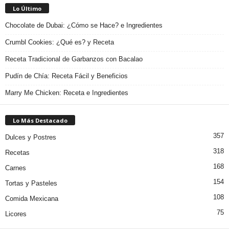
Lo Último
Chocolate de Dubai: ¿Cómo se Hace? e Ingredientes
Crumbl Cookies: ¿Qué es? y Receta
Receta Tradicional de Garbanzos con Bacalao
Pudín de Chía: Receta Fácil y Beneficios
Marry Me Chicken: Receta e Ingredientes
Lo Más Destacado
357
Dulces y Postres
318
Recetas
168
Carnes
154
Tortas y Pasteles
108
Comida Mexicana
75
Licores