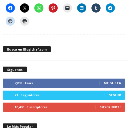
Busca en Blogichef.com
Síguenos
7,038
Fans
ME GUSTA
21
Seguidores
SEGUIR
10,400
Suscriptores
SUSCRIBIRTE
Lo Más Popular