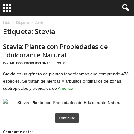
Inicio
Etiquetas
Stevia
Etiqueta: Stevia
Stevia: Planta con Propiedades de
Edulcorante Natural
Por
ARLECO PRODUCCIONES
0
Stevia
es un género de plantas fanerógamas que comprende 478
especies. Se tratan de hierbas y arbustos originarios de zonas
subtropicales y tropicales de
América
.
Continuar
Comparte esto: